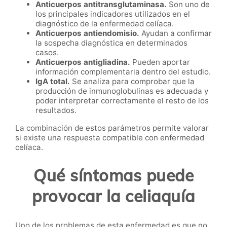
Anticuerpos antitransglutaminasa.
Son uno de
los principales indicadores utilizados en el
diagnóstico de la enfermedad celíaca.
Anticuerpos antiendomisio.
Ayudan a confirmar
la sospecha diagnóstica en determinados
casos.
Anticuerpos antigliadina.
Pueden aportar
información complementaria dentro del estudio.
IgA total.
Se analiza para comprobar que la
producción de inmunoglobulinas es adecuada y
poder interpretar correctamente el resto de los
resultados.
La combinación de estos parámetros permite valorar
si existe una respuesta compatible con enfermedad
celíaca.
Qué síntomas puede
provocar la celiaquía
Uno de los problemas de esta enfermedad es que no