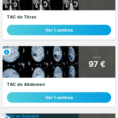
TAC de Tórax
Ver 1 centros
PRECIO
97 €
TAC de Abdomen
Ver 1 centros