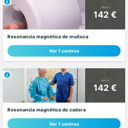
PRECIO
142 €
Resonancia magnética de muñeca
Ver 1 centros
PRECIO
142 €
Resonancia magnética de cadera
Ver 1 centros