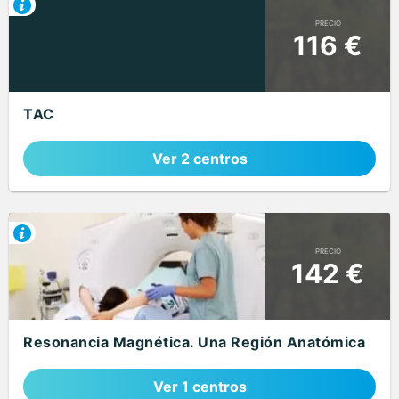
PRECIO
116 €
TAC
Ver 2 centros
PRECIO
142 €
Resonancia Magnética. Una Región Anatómica
Ver 1 centros