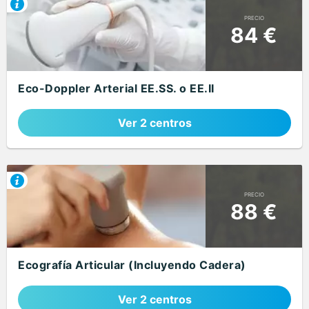
PRECIO
84 €
Eco-Doppler Arterial EE.SS. o EE.II
Ver 2 centros
PRECIO
88 €
Ecografía Articular (Incluyendo Cadera)
Ver 2 centros