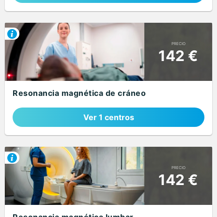
PRECIO
142 €
Resonancia magnética de cráneo
Ver 1 centros
PRECIO
142 €