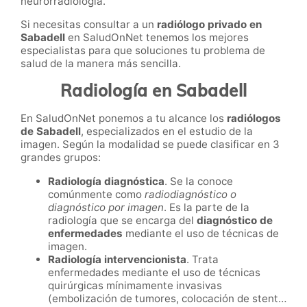
neurorradiología.
Si necesitas consultar a un
radiólogo privado en
Sabadell
en SaludOnNet
tenemos los mejores
especialistas para que soluciones tu problema de
salud de la manera más sencilla.
Radiología en Sabadell
En SaludOnNet ponemos a tu alcance los
radiólogos
de
Sabadell
, especializados en el estudio de la
imagen. Según la modalidad se puede clasificar en 3
grandes grupos:
Radiología diagnóstica
. Se la conoce
comúnmente como
radiodiagnóstico o
diagnóstico por imagen
. Es la parte de la
radiología que se encarga del
diagnóstico de
enfermedades
mediante el uso de técnicas de
imagen.
Radiología intervencionista
. Trata
enfermedades mediante el uso de técnicas
quirúrgicas mínimamente invasivas
(embolización de tumores, colocación de stent…