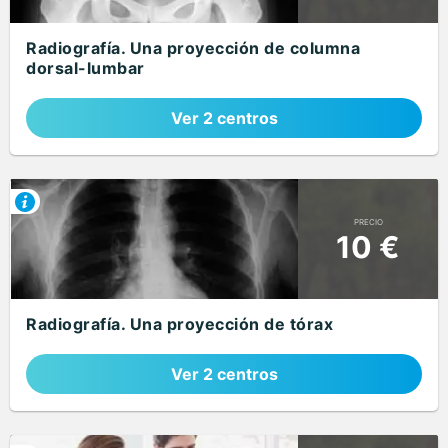
Radiografía. Una proyección de columna
dorsal-lumbar
Ver 2 centros
PRECIO
10 €
Radiografía. Una proyección de tórax
Ver 2 centros