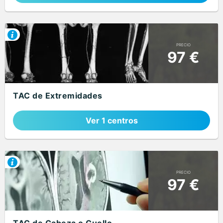
PRECIO
97 €
TAC de Extremidades
Ver 1 centros
PRECIO
97 €