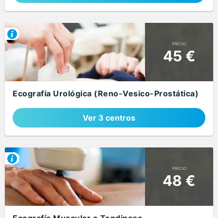
PRECIO
45 €
Ecografía Urológica (Reno-Vesico-Prostática)
Ver 3 centros
PRECIO
48 €