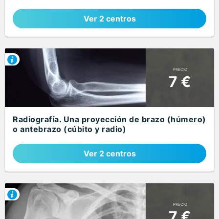
Ver 2 centros
PRECIO
7 €
Radiografía. Una proyección de brazo (húmero)
o antebrazo (cúbito y radio)
Ver 2 centros
PRECIO
7 €