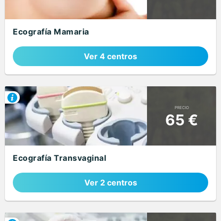
Ecografía Mamaria
Ver 4 centros
PRECIO
65 €
Ecografía Transvaginal
Ver 2 centros