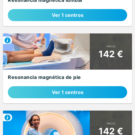
Resonancia magnética lumbar
Ver 1 centros
PRECIO
142 €
Resonancia magnética de pie
Ver 1 centros
PRECIO
142 €