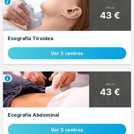
PRECIO
43 €
Ecografía Tiroidea
Ver 3 centros
PRECIO
43 €
Ecografía Abdominal
Ver 3 centros