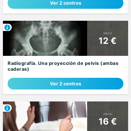
Ver 2 centros
PRECIO
12 €
Radiografía. Una proyección de pelvis (ambas
caderas)
Ver 2 centros
PRECIO
16 €