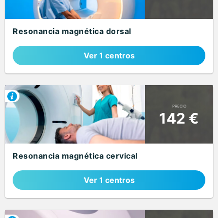
Resonancia magnética dorsal
Ver 1 centros
PRECIO
142 €
Resonancia magnética cervical
Ver 1 centros