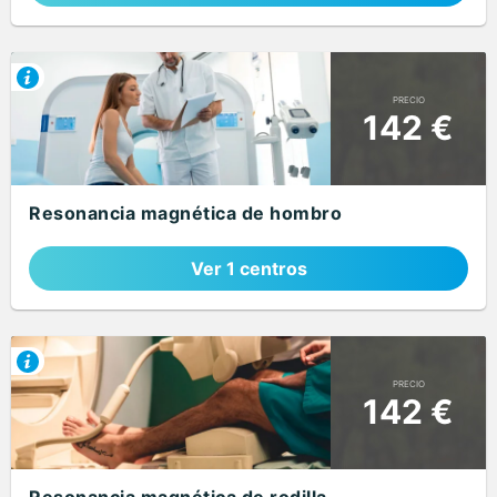
PRECIO
142 €
Resonancia magnética de hombro
Ver 1 centros
PRECIO
142 €