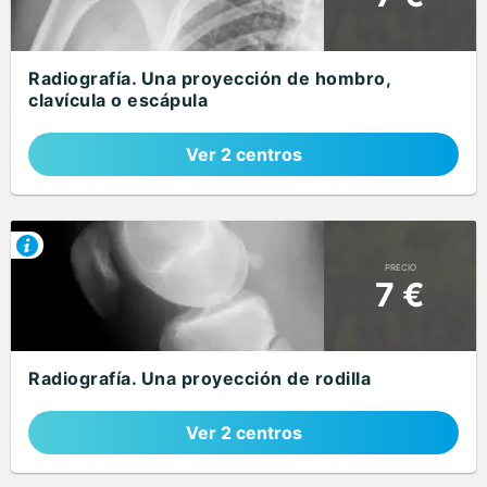
Radiografía. Una proyección de hombro,
clavícula o escápula
Ver 2 centros
PRECIO
7 €
Radiografía. Una proyección de rodilla
Ver 2 centros