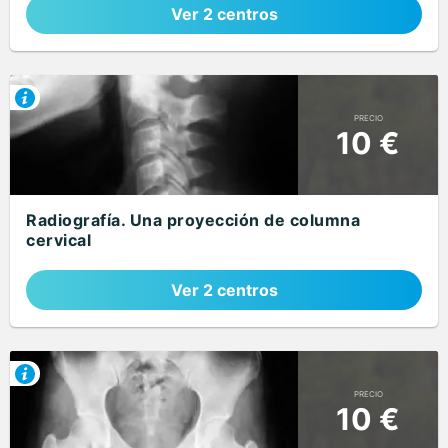
Ver 2 centros
PRECIO
10 €
Radiografía. Una proyección de columna
cervical
Ver 2 centros
PRECIO
10 €