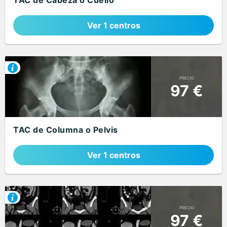
TAC de Cabeza o Cuello
Ver 1 centros
PRECIO
97 €
TAC de Columna o Pelvis
Ver 1 centros
PRECIO
97 €