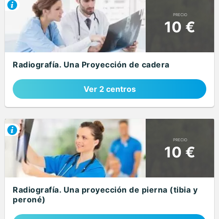
PRECIO
10 €
Radiografía. Una Proyección de cadera
Ver 2 centros
PRECIO
10 €
Radiografía. Una proyección de pierna (tibia y
peroné)