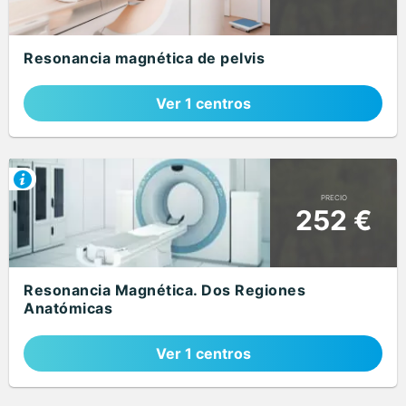
Resonancia magnética de pelvis
Ver 1 centros
PRECIO
252 €
Resonancia Magnética. Dos Regiones
Anatómicas
Ver 1 centros