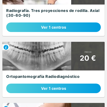
Radiografía. Tres proyecciones de rodilla. Axial
(30-60-90)
Ver 1 centros
PRECIO
20 €
Ortopantomografía Radiodiagnóstico
Ver 1 centros