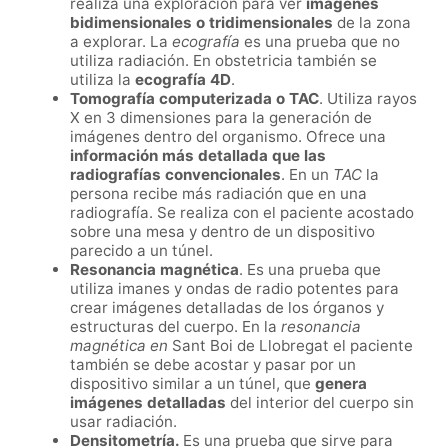
realiza una exploración para ver
imágenes
bidimensionales o tridimensionales
de la zona
a explorar. La
ecografía
es una prueba que no
utiliza radiación. En obstetricia también se
utiliza la
ecografía 4D
.
Tomografía computerizada o TAC
. Utiliza rayos
X en 3 dimensiones para la generación de
imágenes dentro del organismo. Ofrece una
información más detallada que las
radiografías convencionales
. En un
TAC
la
persona recibe más radiación que en una
radiografía. Se realiza con el paciente acostado
sobre una mesa y dentro de un dispositivo
parecido a un túnel.
Resonancia magnética
. Es una prueba que
utiliza imanes y ondas de radio potentes para
crear imágenes detalladas de los órganos y
estructuras del cuerpo. En la
resonancia
magnética en
Sant Boi de Llobregat el paciente
también se debe acostar y pasar por un
dispositivo similar a un túnel, que
genera
imágenes detalladas
del interior del cuerpo sin
usar radiación.
Densitometría.
Es una prueba que sirve para