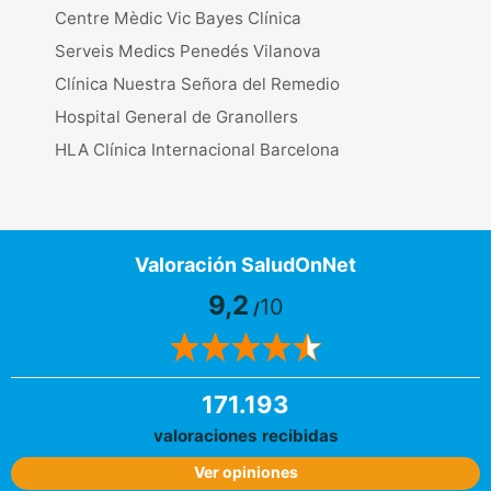
Centre Mèdic Vic Bayes Clínica
Serveis Medics Penedés Vilanova
Clínica Nuestra Señora del Remedio
Hospital General de Granollers
HLA Clínica Internacional Barcelona
Valoración SaludOnNet
9,2
10
/
171.193
valoraciones recibidas
Ver opiniones