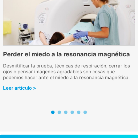
Perder el miedo a la resonancia magnética
C
Desmitificar la prueba, técnicas de respiración, cerrar los
ojos o pensar imágenes agradables son cosas que
L
podemos hacer ante el miedo a la resonancia magnética.
ú
D
Leer artículo >
L