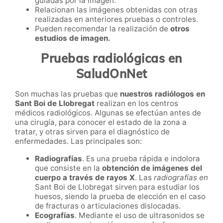
guiadas por la imagen.
Relacionan las imágenes obtenidas con otras
realizadas en anteriores pruebas o controles.
Pueden recomendar la realización de
otros
estudios de imagen.
Pruebas radiológicas en
SaludOnNet
Son muchas las pruebas que
nuestros radiólogos en
Sant Boi de Llobregat
realizan en los centros
médicos radiológicos. Algunas se efectúan antes de
una cirugía, para conocer el estado de la zona a
tratar, y otras sirven para el diagnóstico de
enfermedades. Las principales son:
Radiografías
. Es una prueba rápida e indolora
que consiste en la
obtención de imágenes del
cuerpo a través de rayos X
. Las
radiografías en
Sant Boi de Llobregat sirven para estudiar los
huesos, siendo la prueba de elección en el caso
de fracturas o articulaciones dislocadas.
Ecografías
. Mediante el uso de ultrasonidos se