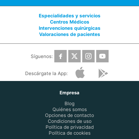
Especialidades y servicios
Centros Médicos
Intervenciones quirúrgicas
Valoraciones de pacientes
Síguenos:
Descárgate la App:
Empresa
Blog
Quiénes somos
Opciones de contacto
Condiciones de uso
Política de privacidad
Política de cookies