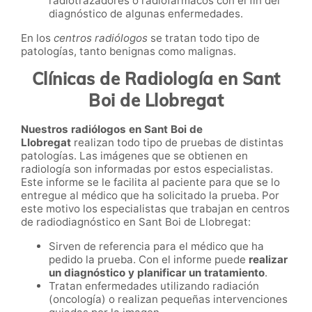
radiotrazadores o radiofármacos con el fin del
diagnóstico de algunas enfermedades.
En los
centros radiólogos
se tratan todo tipo de
patologías, tanto benignas como malignas.
Clínicas de Radiología en Sant
Boi de Llobregat
Nuestros radiólogos en Sant Boi de
Llobregat
realizan todo tipo de pruebas de distintas
patologías. Las imágenes que se obtienen en
radiología son informadas por estos especialistas.
Este informe se le facilita al paciente para que se lo
entregue al médico que ha solicitado la prueba. Por
este motivo los especialistas que trabajan en centros
de radiodiagnóstico en Sant Boi de Llobregat:
Sirven de referencia para el médico que ha
pedido la prueba. Con el informe puede
realizar
un diagnóstico y planificar un tratamiento
.
Tratan enfermedades utilizando radiación
(oncología) o realizan pequeñas intervenciones