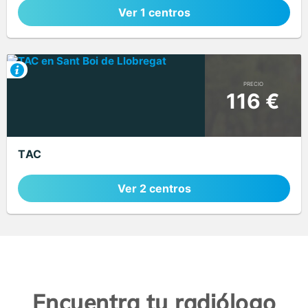
Ver 1 centros
PRECIO
116 €
TAC
Ver 2 centros
Encuentra tu radiólogo