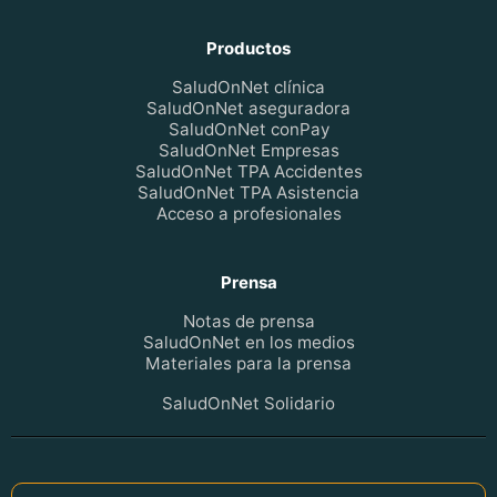
Productos
SaludOnNet clínica
SaludOnNet aseguradora
SaludOnNet conPay
SaludOnNet Empresas
SaludOnNet TPA Accidentes
SaludOnNet TPA Asistencia
Acceso a profesionales
Prensa
Notas de prensa
SaludOnNet en los medios
Materiales para la prensa
SaludOnNet Solidario