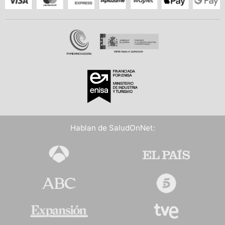
Hablan de SaludOnNet: