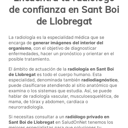
de confianza en Sant Boi
de Llobregat
La radiología es la especialidad médica que se
encarga de
generar imágenes del interior del
organismo
, con el objetivo de diagnosticar
enfermedades, hacer un pronóstico y orientar en el
posible tratamiento.
El ámbito de actuación de la
radiología
en
Sant Boi
de Llobregat
es todo el cuerpo humano. Esta
especialidad, denominada también
radiodiagnóstico
,
puede clasificarse atendiendo al sitio anatómico que
examina o los sistemas que estudia. Así, se puede
hablar de radiología vascular, musculoesquelética, de
mama, de tórax y abdomen, cardiaca o
neurorradiología.
Si necesitas consultar a un
radiólogo privado en
Sant Boi de Llobregat
en SaludOnNet
tenemos los
mejores especialistas para que soluciones tu