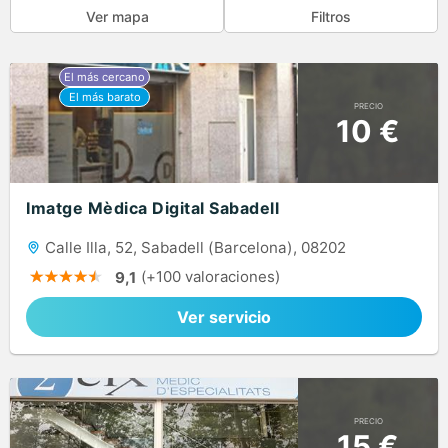
Ver mapa
Filtros
PRECIO
10 €
Imatge Mèdica Digital Sabadell
Calle Illa, 52, Sabadell (Barcelona), 08202
(+100 valoraciones)
9,1
Ver servicio
PRECIO
15 €