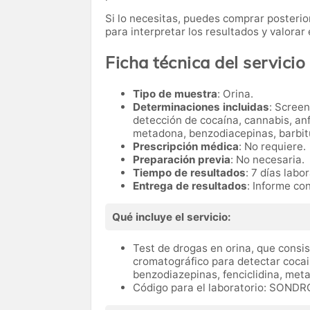
Si lo necesitas,
puedes comprar posteri
para interpretar los resultados y valora
Ficha técnica del servicio
Tipo de muestra
: Orina.
Determinaciones incluidas
: Scree
detección de cocaína, cannabis, a
metadona, benzodiacepinas, barbitúr
Prescripción médica
: No requiere.
Preparación previa
: No necesaria.
Tiempo de resultados
: 7 días labo
Entrega de resultados
: Informe co
Qué incluye el servicio:
Test de drogas en orina, que consi
cromatográfico para detectar cocai
benzodiazepinas, fenciclidina, me
Código para el laboratorio: SOND