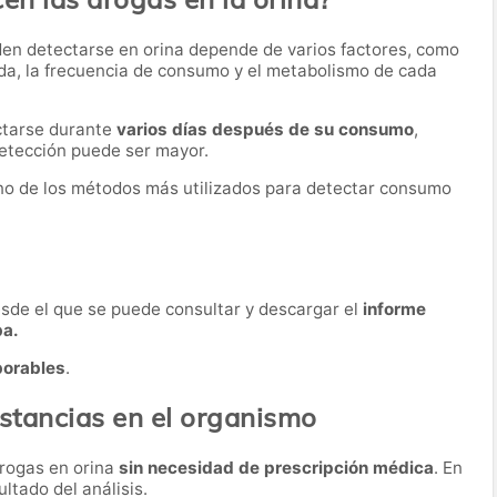
den detectarse en orina depende de varios factores, como
ida, la frecuencia de consumo y el metabolismo de cada
ctarse durante
varios días después de su consumo
,
etección puede ser mayor.
 uno de los métodos más utilizados para detectar consumo
desde el que se puede consultar y descargar el
informe
ba.
borables
.
ustancias en el organismo
drogas en orina
sin necesidad de prescripción médica
. En
ultado del análisis.