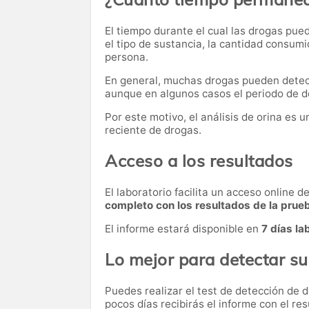
El tiempo durante el cual las drogas pue
el tipo de sustancia, la cantidad consum
persona.
En general, muchas drogas pueden dete
aunque en algunos casos el periodo de d
Por este motivo, el análisis de orina es
reciente de drogas.
Acceso a los resultados
El laboratorio facilita un acceso online 
completo con los resultados de la prue
El informe estará disponible en
7 días la
Lo mejor para detectar s
Puedes realizar el test de detección de 
pocos días recibirás el informe con el res