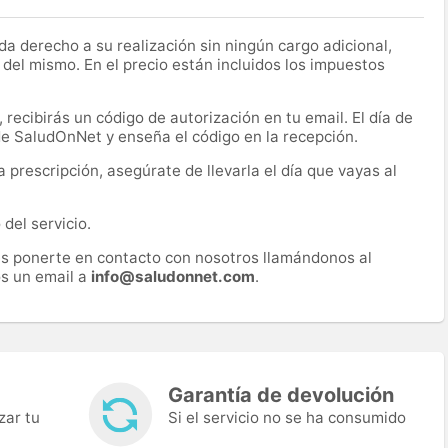
a derecho a su realización sin ningún cargo adicional,
 del mismo. En el precio están incluidos los impuestos
recibirás un código de autorización en tu email. El día de
 de SaludOnNet y enseña el código en la recepción.
prescripción, asegúrate de llevarla el día que vayas al
del servicio.
es ponerte en contacto con nosotros llamándonos al
s un email a
info@saludonnet.com
.
Garantía de devolución
zar tu
Si el servicio no se ha consumido