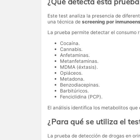
¿Qué detecta esta prueba
Este test analiza la presencia de difere
una técnica de
screening por inmunoen
La prueba permite detectar el consumo re
Cocaína.
Cannabis.
Anfetaminas.
Metanfetaminas.
MDMA (éxtasis).
Opiáceos.
Metadona.
Benzodiacepinas.
Barbitúricos.
Fenciclidina (PCP).
El análisis identifica los metabolitos qu
¿Para qué se utiliza el te
La prueba de detección de drogas en orin