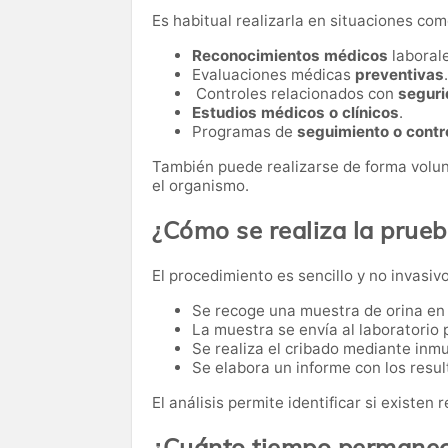
Es habitual realizarla en situaciones com
Reconocimientos médicos
laborale
Evaluaciones médicas
preventivas
.
Controles relacionados con
seguri
Estudios médicos o clínicos
.
Programas de
seguimiento o contr
También puede realizarse de forma volun
el organismo.
¿Cómo se realiza la prue
El procedimiento es sencillo y no invasivo
Se recoge una muestra de orina en u
La muestra se envía al laboratorio p
Se realiza el cribado mediante in
Se elabora un informe con los resul
El análisis permite identificar si existen
¿Cuánto tiempo permanece