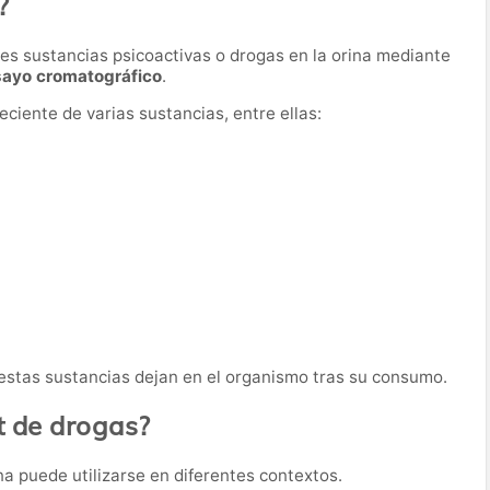
?
ntes sustancias psicoactivas o drogas en la orina mediante
sayo cromatográfico
.
ciente de varias sustancias, entre ellas:
e estas sustancias dejan en el organismo tras su consumo.
st de drogas?
a puede utilizarse en diferentes contextos.