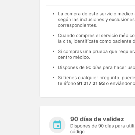
La compra de este servicio médico d
según las inclusiones y exclusiones
correspondientes.
Cuando compres el servicio médico, 
la cita, identifícate como paciente
Si compras una prueba que requiera 
centro médico.
Dispones de 90 días para hacer uso 
Si tienes cualquier pregunta, pued
teléfono
91 217 21 93
o enviándono
90 días de validez
Dispones de 90 días para utili
código