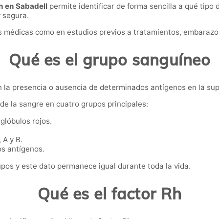
h en Sabadell
permite identificar de forma sencilla a qué tip
 segura.
es médicas como en estudios previos a tratamientos, embarazo
Qué es el grupo sanguíneo
n la presencia o ausencia de determinados antígenos en la supe
ide la sangre en cuatro grupos principales:
glóbulos rojos.
A y B.
s antígenos.
os y este dato permanece igual durante toda la vida.
Qué es el factor Rh