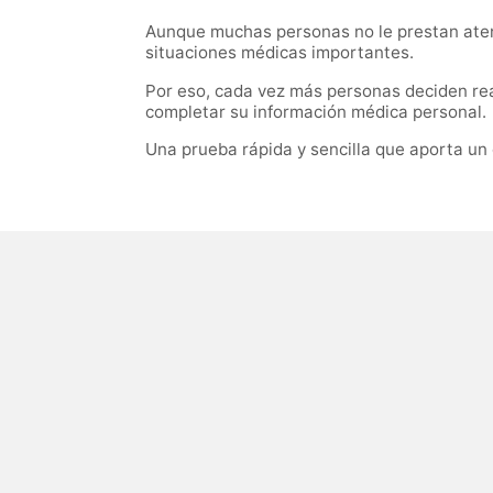
Aunque muchas personas no le prestan atenc
situaciones médicas importantes.
Por eso, cada vez más personas deciden rea
completar su información médica personal.
Una prueba rápida y sencilla que aporta un d