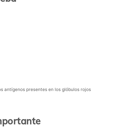
os antígenos presentes en los glóbulos rojos
mportante