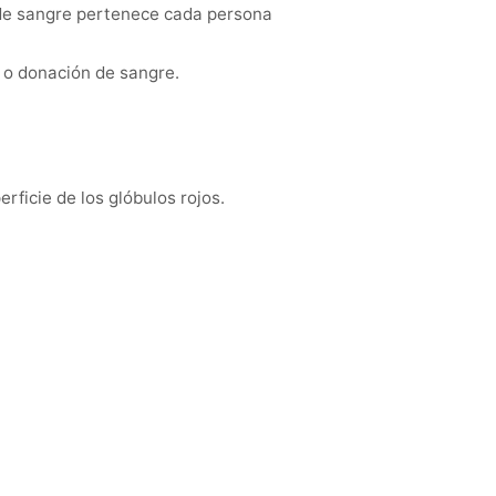
o de sangre pertenece cada persona
 o donación de sangre.
rficie de los glóbulos rojos.