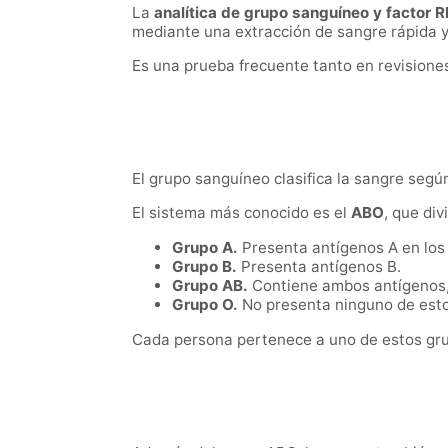
La
analítica de grupo sanguíneo y factor R
mediante una extracción de sangre rápida y
Es una prueba frecuente tanto en revision
El grupo sanguíneo clasifica la sangre segú
El sistema más conocido es el
ABO
, que div
Grupo A.
Presenta antígenos A en los 
Grupo B.
Presenta antígenos B.
Grupo AB.
Contiene ambos antígenos, 
Grupo O.
No presenta ninguno de esto
Cada persona pertenece a uno de estos grup