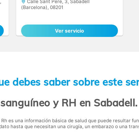
,
Calle Sant Pere, 3, Sabadell
(Barcelona), 08201
Ver servicio
ue debes saber sobre este ser
 sanguíneo y RH en Sabadell.
or Rh es una información básica de salud que puede resultar 
to hasta que necesitan una cirugía, un embarazo o una trans