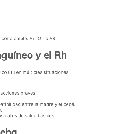
 por ejemplo: A+, O− o AB+.
guíneo y el Rh
o útil en múltiples situaciones.
eacciones graves.
atibilidad entre la madre y el bebé.
.
s datos de salud básicos.
ueba