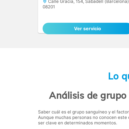
Calle Gracia, 154, Sabadell (Barcelona)
08201
Ver servicio
Lo q
Análisis de grupo
Saber cuál es el grupo sanguíneo y el fact
Aunque muchas personas no conocen este da
ser clave en determinados momentos.