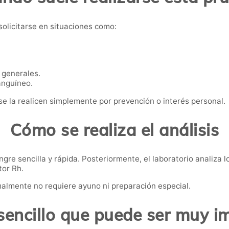
solicitarse en situaciones como:
 generales.
anguíneo.
e la realicen simplemente por prevención o interés personal.
Cómo se realiza el análisis
gre sencilla y rápida. Posteriormente, el laboratorio analiza l
tor Rh.
malmente no requiere ayuno ni preparación especial.
sencillo que puede ser muy i