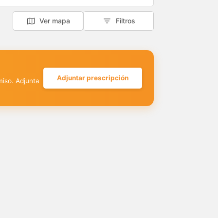
Ver mapa
Filtros
Adjuntar prescripción
miso. Adjunta