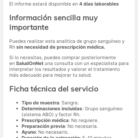
El informe estará disponible en
4 días laborables
Información sencilla muy
importante
Puedes realizar esta analítica de grupo sanguíneo y
Rh
sin necesidad de prescripción médica.
Si lo necesitas,
puedes comprar posteriormente
en
SaludOnNet
una consulta con un especialista para
interpretar los resultados y valorar el tratamiento
más adecuado para mejorar tu salud.
Ficha técnica del servicio
Tipo de muestra
: Sangre.
Determinaciones incluidas
: Grupo sanguíneo
(sistema ABO) y factor Rh.
Prescripción médica
: No requiere.
Preparación previa
: No necesaria.
Ayuno
: No necesario.
Duración de la extracción
: 5–10 minutos.