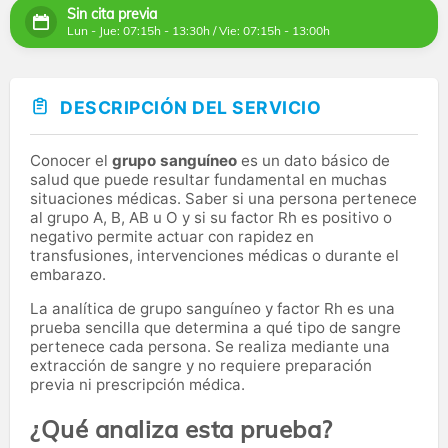
Sin cita previa
Lun - Jue: 07:15h - 13:30h / Vie: 07:15h - 13:00h
DESCRIPCIÓN DEL SERVICIO
Conocer el
grupo sanguíneo
es un dato básico de
salud que puede resultar fundamental en muchas
situaciones médicas. Saber si una persona pertenece
al grupo A, B, AB u O y si su factor Rh es positivo o
negativo permite actuar con rapidez en
transfusiones, intervenciones médicas o durante el
embarazo.
La analítica de grupo sanguíneo y factor Rh es una
prueba sencilla que determina a qué tipo de sangre
pertenece cada persona. Se realiza mediante una
extracción de sangre y no requiere preparación
previa ni prescripción médica.
¿Qué analiza esta prueba?