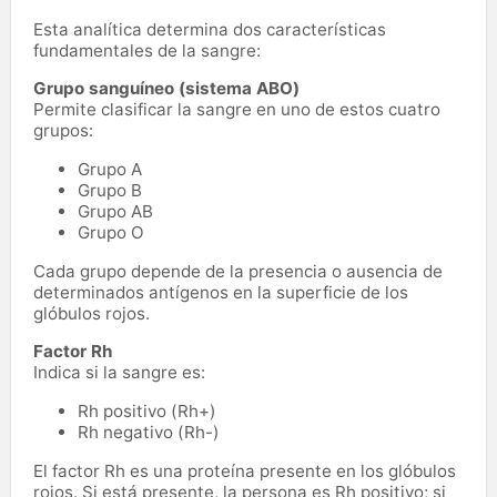
Esta analítica determina dos características
fundamentales de la sangre:
Grupo sanguíneo (sistema ABO)
Permite clasificar la sangre en uno de estos cuatro
grupos:
Grupo A
Grupo B
Grupo AB
Grupo O
Cada grupo depende de la presencia o ausencia de
determinados antígenos en la superficie de los
glóbulos rojos.
Factor Rh
Indica si la sangre es:
Rh positivo (Rh+)
Rh negativo (Rh-)
El factor Rh es una proteína presente en los glóbulos
rojos. Si está presente, la persona es Rh positivo; si