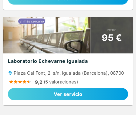
PRECIO
95 €
Laboratorio Echevarne Igualada
Plaza Cal Font, 2, s/n, Igualada (Barcelona), 08700
(5 valoraciones)
9,2
Ver servicio