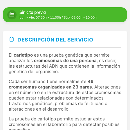
Sin cita previa
Lun - Vie: 07:30h - 11:00h / Sáb: 08:00h - 10:00h
DESCRIPCIÓN DEL SERVICIO
El
cariotipo
es una prueba genética que permite
analizar los
cromosomas de una persona
, es decir,
las estructuras del ADN que contienen la información
genética del organismo.
Cada ser humano tiene normalmente
46
cromosomas organizados en 23 pares
. Alteraciones
en el número o en la estructura de estos cromosomas
pueden estar relacionadas con determinados
trastornos genéticos, problemas de fertilidad o
alteraciones en el desarrollo.
La prueba de cariotipo permite estudiar estos
cromosomas en el laboratorio para detectar posibles
anomalías.