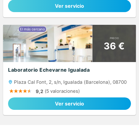
Ver servicio
PRECIO
36 €
Laboratorio Echevarne Igualada
Plaza Cal Font, 2, s/n, Igualada (Barcelona), 08700
(5 valoraciones)
9,2
Ver servicio