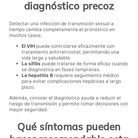
diagnóstico precoz
Detectar una infección de transmisión sexual a
tiempo cambia completamente el pronóstico en
muchos casos.
El VIH
puede controlarse eficazmente con
tratamiento antirretroviral, permitiendo una
vida larga y saludable.
La sífilis
puede tratarse de forma eficaz cuando
se diagnostica en fases tempranas.
La hepatitis B
requiere seguimiento médico
para evitar complicaciones hepáticas a largo
plazo.
Además, conocer el diagnóstico ayuda a reducir el
riesgo de transmisión y permite tomar decisiones con
mayor seguridad.
Qué síntomas pueden