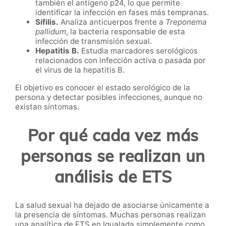
también el antígeno p24, lo que permite
identificar la infección en fases más tempranas.
Sífilis.
Analiza anticuerpos frente a
Treponema
pallidum
, la bacteria responsable de esta
infección de transmisión sexual.
Hepatitis B.
Estudia marcadores serológicos
relacionados con infección activa o pasada por
el virus de la hepatitis B.
El objetivo es conocer el estado serológico de la
persona y detectar posibles infecciones, aunque no
existan síntomas.
Por qué cada vez más
personas se realizan un
análisis de ETS
La salud sexual ha dejado de asociarse únicamente a
la presencia de síntomas. Muchas personas realizan
una analítica de ETS en Igualada simplemente como