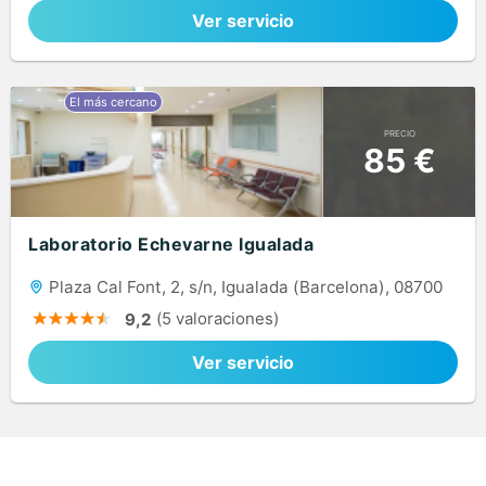
Ver servicio
PRECIO
85 €
Laboratorio Echevarne Igualada
Plaza Cal Font, 2, s/n, Igualada (Barcelona), 08700
(5 valoraciones)
9,2
Ver servicio