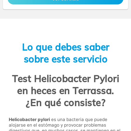
Lo que debes saber
sobre este servicio
Test Helicobacter Pylori
en heces en Terrassa.
¿En qué consiste?
Helicobacter pylori
es una bacteria que puede
alojarse en el estómago y provocar problemas
digestivos que, en muchos casos, se mantienen en el