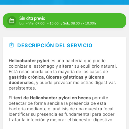
Sin cita previa
Lun - Vie: 07:00h - 13:00h / Sáb: 08:00h - 10:00h
DESCRIPCIÓN DEL SERVICIO
Helicobacter pylori
es una bacteria que puede
colonizar el estómago y alterar su equilibrio natural.
Está relacionada con la mayoría de los casos de
gastritis crónica, úlceras gástricas y úlceras
duodenales
, y puede provocar molestias digestivas
persistentes.
El
test de Helicobacter pylori en heces
permite
detectar de forma sencilla la presencia de esta
bacteria mediante el análisis de una muestra fecal.
Identificar su presencia es fundamental para poder
tratar la infección y mejorar el bienestar digestivo.