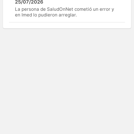
25/07/2026
La persona de SaludOnNet cometió un error y
en Imed lo pudieron arreglar.