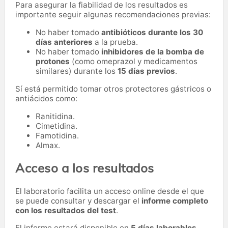
Para asegurar la fiabilidad de los resultados es
importante seguir algunas recomendaciones previas:
No haber tomado
antibióticos durante los 30
días anteriores
a la prueba.
No haber tomado
inhibidores de la bomba de
protones
(como omeprazol y medicamentos
similares) durante los
15 días previos
.
Sí está permitido tomar otros protectores gástricos o
antiácidos como:
Ranitidina.
Cimetidina.
Famotidina.
Almax.
Acceso a los resultados
El laboratorio facilita un acceso online desde el que
se puede consultar y descargar el
informe completo
con los resultados del test
.
El informe estará disponible en
5 días laborables
.