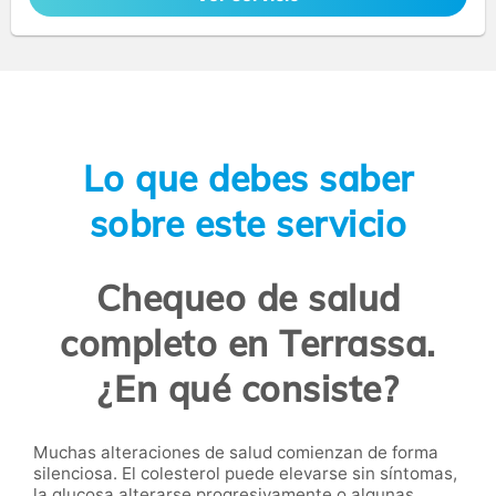
Lo que debes saber
sobre este servicio
Chequeo de salud
completo en Terrassa.
¿En qué consiste?
Muchas alteraciones de salud comienzan de forma
silenciosa. El colesterol puede elevarse sin síntomas,
la glucosa alterarse progresivamente o algunas