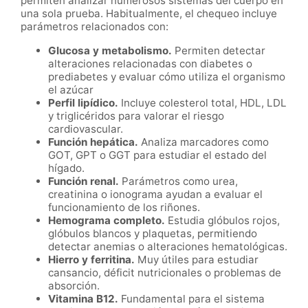
permiten analizar numerosos sistemas del cuerpo en
una sola prueba. Habitualmente, el chequeo incluye
parámetros relacionados con:
Glucosa y metabolismo.
Permiten detectar
alteraciones relacionadas con diabetes o
prediabetes y evaluar cómo utiliza el organismo
el azúcar
Perfil lipídico.
Incluye colesterol total, HDL, LDL
y triglicéridos para valorar el riesgo
cardiovascular.
Función hepática.
Analiza marcadores como
GOT, GPT o GGT para estudiar el estado del
hígado.
Función renal.
Parámetros como urea,
creatinina o ionograma ayudan a evaluar el
funcionamiento de los riñones.
Hemograma completo.
Estudia glóbulos rojos,
glóbulos blancos y plaquetas, permitiendo
detectar anemias o alteraciones hematológicas.
Hierro y ferritina.
Muy útiles para estudiar
cansancio, déficit nutricionales o problemas de
absorción.
Vitamina B12.
Fundamental para el sistema