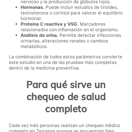
nervioso y la producción de glóbulos rojos.
Hormonas.
Puede incluir estudios de tiroides,
testosterona o cortisol para valorar el equilibrio
hormonal.
Proteína C reactiva y VSG.
Marcadores
relacionados con inflamación en el organismo.
Análisis de orina.
Permite detectar infecciones
urinarias, alteraciones renales o cambios
metabólicos.
La combinación de todos estos parámetros convierte
este estudio en una de las pruebas más completas
dentro de la medicina preventiva.
Para qué sirve un
chequeo de salud
completo
Cada vez más personas realizan un chequeo médico
completo en Terrassa aunque se encuentren bien,