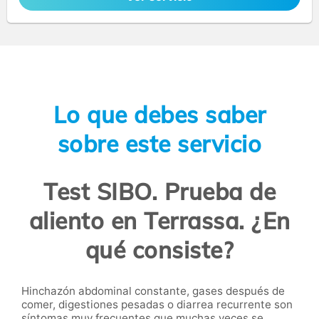
Lo que debes saber
sobre este servicio
Test SIBO. Prueba de
aliento en Terrassa. ¿En
qué consiste?
Hinchazón abdominal constante, gases después de
comer, digestiones pesadas o diarrea recurrente son
síntomas muy frecuentes que muchas veces se