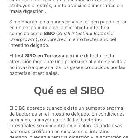
atribuyen al estrés, a intolerancias alimentarias o a
“mala digestión”.
Sin embargo, en algunos casos el origen puede estar
en un desequilibrio de la microbiota intestinal
conocido como
SIBO
(
Small Intestinal Bacterial
Overgrowth
), o sobrecrecimiento bacteriano del
intestino delgado.
El
test SIBO en Terrassa
permite detectar esta
alteración mediante una prueba de aliento sencilla y
no invasiva que analiza los gases producidos por las
bacterias intestinales.
Qué es el SIBO
El SIBO aparece cuando existe un aumento anormal
de bacterias en el intestino delgado. En condiciones
normales, la mayor parte de las bacterias
intestinales se concentra en el colon. Cuando esas
bacterias proliferan en exceso en el intestino
delgado, pueden alterar la digestión y la absorción de