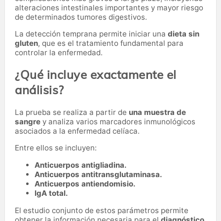
alteraciones intestinales importantes y mayor riesgo
de determinados tumores digestivos.
La detección temprana permite iniciar una
dieta sin
gluten
, que es el tratamiento fundamental para
controlar la enfermedad.
¿Qué incluye exactamente el
análisis?
La prueba se realiza a partir de
una muestra de
sangre
y analiza varios marcadores inmunológicos
asociados a la enfermedad celíaca.
Entre ellos se incluyen:
Anticuerpos antigliadina.
Anticuerpos antitransglutaminasa.
Anticuerpos antiendomisio.
IgA total.
El estudio conjunto de estos parámetros permite
obtener la información necesaria para el
diagnóstico