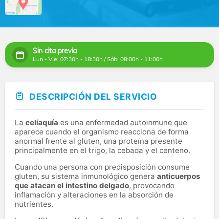
Sin cita previa
Lun - Vie: 07:30h - 18:30h / Sáb: 08:00h - 11:00h
DESCRIPCIÓN DEL SERVICIO
La
celiaquía
es una enfermedad autoinmune que
aparece cuando el organismo reacciona de forma
anormal frente al gluten, una proteína presente
principalmente en el trigo, la cebada y el centeno.
Cuando una persona con predisposición consume
gluten, su sistema inmunológico genera
anticuerpos
que atacan el intestino delgado
, provocando
inflamación y alteraciones en la absorción de
nutrientes.