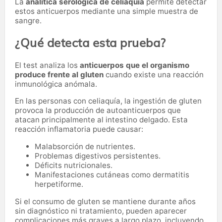
La
analítica serológica de celiaquía
permite detectar
estos anticuerpos mediante una simple muestra de
sangre.
¿Qué detecta esta prueba?
El test analiza los
anticuerpos que el organismo
produce frente al gluten
cuando existe una reacción
inmunológica anómala.
En las personas con celiaquía, la ingestión de gluten
provoca la producción de autoanticuerpos que
atacan principalmente al intestino delgado. Esta
reacción inflamatoria puede causar:
Malabsorción de nutrientes.
Problemas digestivos persistentes.
Déficits nutricionales.
Manifestaciones cutáneas como dermatitis
herpetiforme.
Si el consumo de gluten se mantiene durante años
sin diagnóstico ni tratamiento, pueden aparecer
complicaciones más graves a largo plazo, incluyendo