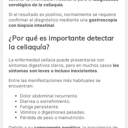
serológico de la celiaquía
.
Si el resultado es positivo, normalmente se requiere
confirmar el diagnóstico mediante una
gastroscopia
con biopsia intestinal
.
¿Por qué es importante detectar
la celiaquía?
La enfermedad celíaca puede presentarse con
síntomas digestivos claros, pero en muchos casos
los
síntomas son leves o incluso inexistentes
.
Entre las manifestaciones más habituales se
encuentran:
Dolor abdominal recurrente.
Diarrea o estreñimiento.
Fatiga persistente.
Vómitos o digestiones pesadas.
Pérdida de peso o malnutrición.
Debido a su
componente genético
, la prevalencia de