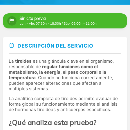
Sin cita previa
Lun - Vie: 07:30h - 18:30h / Sáb: 08:00h - 11:00h
DESCRIPCIÓN DEL SERVICIO
La
tiroides
es una glándula clave en el organismo,
responsable de
regular funciones como el
metabolismo, la energía, el peso corporal o la
temperatura
. Cuando no funciona correctamente,
pueden aparecer alteraciones que afectan a
múltiples sistemas.
La analítica completa de tiroides permite evaluar de
forma global su funcionamiento mediante el análisis
de hormonas tiroideas y anticuerpos específicos.
¿Qué analiza esta prueba?