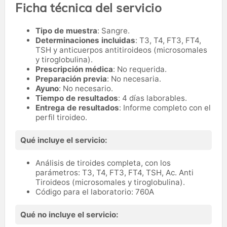
Ficha técnica del servicio
Tipo de muestra
: Sangre.
Determinaciones incluidas
: T3, T4, FT3, FT4,
TSH y anticuerpos antitiroideos (microsomales
y tiroglobulina).
Prescripción médica
: No requerida.
Preparación previa
: No necesaria.
Ayuno
: No necesario.
Tiempo de resultados
: 4 días laborables.
Entrega de resultados
: Informe completo con el
perfil tiroideo.
Qué incluye el servicio:
Análisis de tiroides completa, con los
parámetros: T3, T4, FT3, FT4, TSH, Ac. Anti
Tiroideos (microsomales y tiroglobulina).
Código para el laboratorio: 760A
Qué no incluye el servicio: