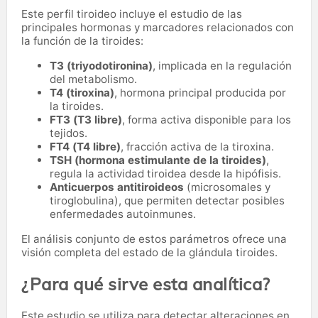
Este perfil tiroideo incluye el estudio de las
principales hormonas y marcadores relacionados con
la función de la tiroides:
T3 (triyodotironina)
, implicada en la regulación
del metabolismo.
T4 (tiroxina)
, hormona principal producida por
la tiroides.
FT3 (T3 libre)
, forma activa disponible para los
tejidos.
FT4 (T4 libre)
, fracción activa de la tiroxina.
TSH (hormona estimulante de la tiroides)
,
regula la actividad tiroidea desde la hipófisis.
Anticuerpos antitiroideos
(microsomales y
tiroglobulina), que permiten detectar posibles
enfermedades autoinmunes.
El análisis conjunto de estos parámetros ofrece una
visión completa del estado de la glándula tiroides.
¿Para qué sirve esta analítica?
Este estudio se utiliza para detectar alteraciones en