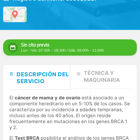
Sin cita previa
Lun - Vie: 07:30h - 18:30h / Sáb: 08:00h - 11:00h
TÉCNICA Y
DESCRIPCIÓN DEL
MAQUINARIA
SERVICIO
El
cáncer de mama y de ovario
está asociado a un
componente hereditario en un 5-10% de los casos. Se
caracteriza por su incidencia a edades tempranas,
incluso antes de los 40 años. El origen reside
frecuentemente en mutaciones en los genes BRCA 1
y 2.
El
Test BRCA
posibilita el análisis de los genes BRCA