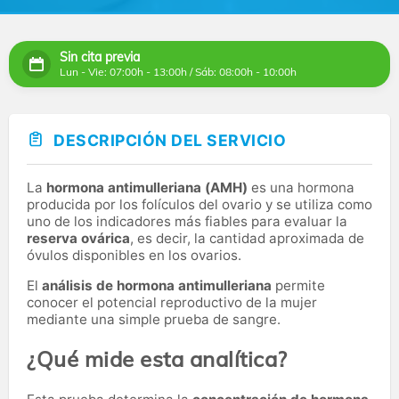
Sin cita previa
Lun - Vie: 07:00h - 13:00h / Sáb: 08:00h - 10:00h
DESCRIPCIÓN DEL SERVICIO
La
hormona antimulleriana (AMH)
es una hormona
producida por los folículos del ovario y se utiliza como
uno de los indicadores más fiables para evaluar la
reserva ovárica
, es decir, la cantidad aproximada de
óvulos disponibles en los ovarios.
El
análisis de hormona antimulleriana
permite
conocer el potencial reproductivo de la mujer
mediante una simple prueba de sangre.
¿Qué mide esta analítica?