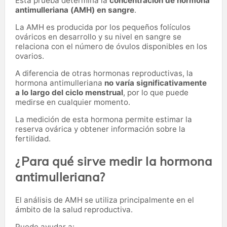
Esta prueba determina la
concentración de hormona
antimulleriana (AMH) en sangre
.
La AMH es producida por los pequeños folículos
ováricos en desarrollo y su nivel en sangre se
relaciona con el número de óvulos disponibles en los
ovarios.
A diferencia de otras hormonas reproductivas, la
hormona antimulleriana
no varía significativamente
a lo largo del ciclo menstrual
, por lo que puede
medirse en cualquier momento.
La medición de esta hormona permite estimar la
reserva ovárica y obtener información sobre la
fertilidad.
¿Para qué sirve medir la hormona
antimulleriana?
El análisis de AMH se utiliza principalmente en el
ámbito de la salud reproductiva.
Puede ayudar a: