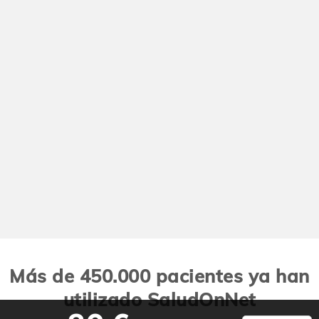
Más de 450.000 pacientes ya han
utilizado SaludOnNet