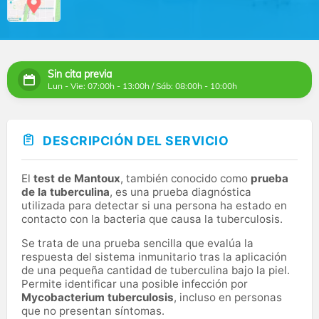
Sin cita previa
Lun - Vie: 07:00h - 13:00h / Sáb: 08:00h - 10:00h
DESCRIPCIÓN DEL SERVICIO
El
test de Mantoux
, también conocido como
prueba
de la tuberculina
, es una prueba diagnóstica
utilizada para detectar si una persona ha estado en
contacto con la bacteria que causa la tuberculosis.
Se trata de una prueba sencilla que evalúa la
respuesta del sistema inmunitario tras la aplicación
de una pequeña cantidad de tuberculina bajo la piel.
Permite identificar una posible infección por
Mycobacterium tuberculosis
, incluso en personas
que no presentan síntomas.