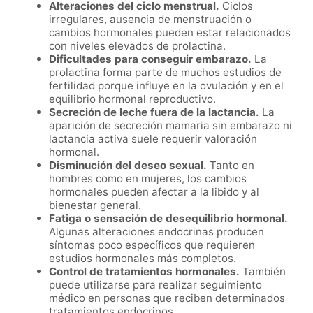
Alteraciones del ciclo menstrual.
Ciclos
irregulares, ausencia de menstruación o
cambios hormonales pueden estar relacionados
con niveles elevados de prolactina.
Dificultades para conseguir embarazo.
La
prolactina forma parte de muchos estudios de
fertilidad porque influye en la ovulación y en el
equilibrio hormonal reproductivo.
Secreción de leche fuera de la lactancia.
La
aparición de secreción mamaria sin embarazo ni
lactancia activa suele requerir valoración
hormonal.
Disminución del deseo sexual.
Tanto en
hombres como en mujeres, los cambios
hormonales pueden afectar a la libido y al
bienestar general.
Fatiga o sensación de desequilibrio hormonal.
Algunas alteraciones endocrinas producen
síntomas poco específicos que requieren
estudios hormonales más completos.
Control de tratamientos hormonales.
También
puede utilizarse para realizar seguimiento
médico en personas que reciben determinados
tratamientos endocrinos.