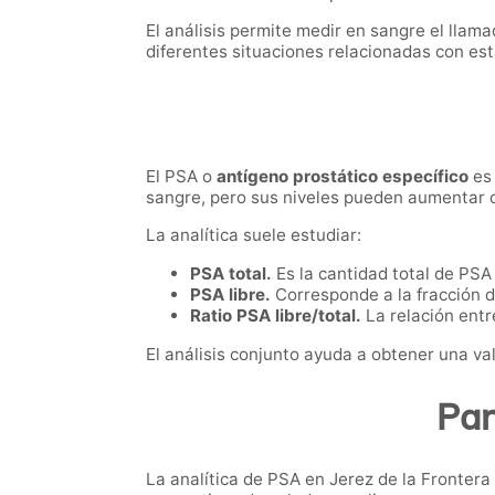
El análisis permite medir en sangre el llam
diferentes situaciones relacionadas con est
El PSA o
antígeno prostático específico
es 
sangre, pero sus niveles pueden aumentar c
La analítica suele estudiar:
PSA total.
Es la cantidad total de PSA
PSA libre.
Corresponde a la fracción de
Ratio PSA libre/total.
La relación entr
El análisis conjunto ayuda a obtener una va
Par
La analítica de PSA en Jerez de la Frontera 