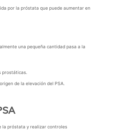
cida por la próstata que puede aumentar en
malmente una pequeña cantidad pasa a la
 prostáticas.
origen de la elevación del PSA.
 PSA
 la próstata y realizar controles