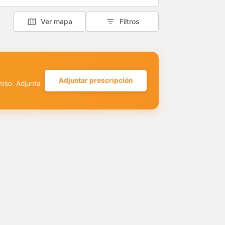
Ver mapa
Filtros
Adjuntar prescripción
miso. Adjunta