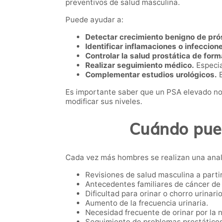
preventivos de salud masculina.
Puede ayudar a:
Detectar crecimiento benigno de pró
Identificar inflamaciones o infeccion
Controlar la salud prostática de form
Realizar seguimiento médico.
Especia
Complementar estudios urológicos.
E
Es importante saber que un PSA elevado no
modificar sus niveles.
Cuándo pued
Cada vez más hombres se realizan una analí
Revisiones de salud masculina a partir
Antecedentes familiares de cáncer de 
Dificultad para orinar o chorro urinario
Aumento de la frecuencia urinaria.
Necesidad frecuente de orinar por la 
Seguimiento de problemas prostáticos