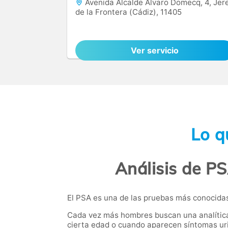
Avenida Alcalde Álvaro Domecq, 4, Jer
de la Frontera (Cádiz), 11405
Ver servicio
Lo q
Análisis de PS
El PSA es una de las pruebas más conocidas 
Cada vez más hombres buscan una analítica 
cierta edad o cuando aparecen síntomas uri