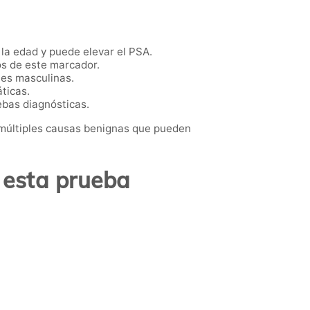
la edad y puede elevar el PSA.
s de este marcador.
nes masculinas.
ticas.
ebas diagnósticas.
 múltiples causas benignas que pueden
 esta prueba