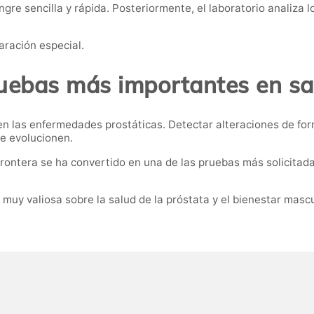
re sencilla y rápida. Posteriormente, el laboratorio analiza lo
aración especial.
ruebas más importantes en sa
en las enfermedades prostáticas. Detectar alteraciones de fo
e evolucionen.
 Frontera se ha convertido en una de las pruebas más solicita
muy valiosa sobre la salud de la próstata y el bienestar mascu