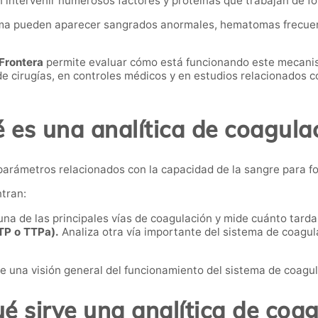
intervenir numerosos factores y proteínas que trabajan de f
ema pueden aparecer sangrados anormales, hematomas frecuen
 Frontera
permite evaluar cómo está funcionando este mecanis
de cirugías, en controles médicos y en estudios relacionados 
 es una analítica de coagula
s parámetros relacionados con la capacidad de la sangre para 
tran:
na de las principales vías de coagulación y mide cuánto tarda
TP o TTPa).
Analiza otra vía importante del sistema de coagul
 una visión general del funcionamiento del sistema de coagu
é sirve una analítica de coa