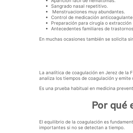
Aparición fácil de hematomas.
Sangrado nasal repetitivo.
Menstruaciones muy abundantes.
Control de medicación anticoagulante
Preparación para cirugía o extracción
Antecedentes familiares de trastornos
En muchas ocasiones también se solicita si
La analítica de coagulación en Jerez de la 
analiza los tiempos de coagulación y emite 
Es una prueba habitual en medicina preventi
Por qué 
El equilibrio de la coagulación es fundame
importantes si no se detectan a tiempo.