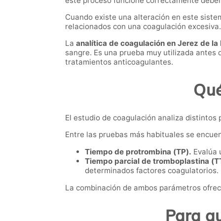
este proceso funcione correctamente deben 
Cuando existe una alteración en este sist
relacionados con una coagulación excesiva.
La
analítica de coagulación en Jerez de la
sangre. Es una prueba muy utilizada antes 
tratamientos anticoagulantes.
Qué
El estudio de coagulación analiza distinto
Entre las pruebas más habituales se encuen
Tiempo de protrombina (TP).
Evalúa u
Tiempo parcial de tromboplastina (T
determinados factores coagulatorios.
La combinación de ambos parámetros ofrece
Para qu