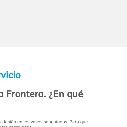
vicio
a Frontera. ¿En qué
a lesión en los vasos sanguíneos. Para que