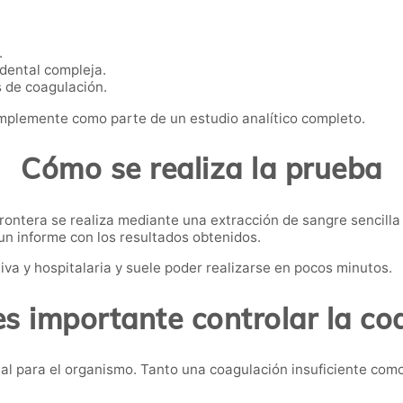
.
 dental compleja.
 de coagulación.
mplemente como parte de un estudio analítico completo.
Cómo se realiza la prueba
Frontera se realiza mediante una extracción de sangre sencilla 
un informe con los resultados obtenidos.
va y hospitalaria y suele poder realizarse en pocos minutos.
es importante controlar la co
ntal para el organismo. Tanto una coagulación insuficiente c