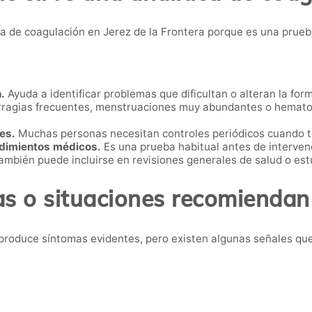
a de coagulación en Jerez de la Frontera porque es una prue
.
Ayuda a identificar problemas que dificultan o alteran la fo
agias frecuentes, menstruaciones muy abundantes o hematom
es.
Muchas personas necesitan controles periódicos cuando 
edimientos médicos.
Es una prueba habitual antes de intervenc
mbién puede incluirse en revisiones generales de salud o est
s o situaciones recomiendan
produce síntomas evidentes, pero existen algunas señales que 