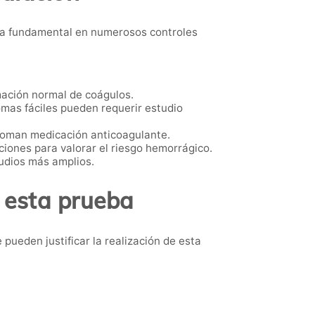
ba fundamental en numerosos controles
rmación normal de coágulos.
as fáciles pueden requerir estudio
toman medicación anticoagulante.
iones para valorar el riesgo hemorrágico.
udios más amplios.
 esta prueba
pueden justificar la realización de esta