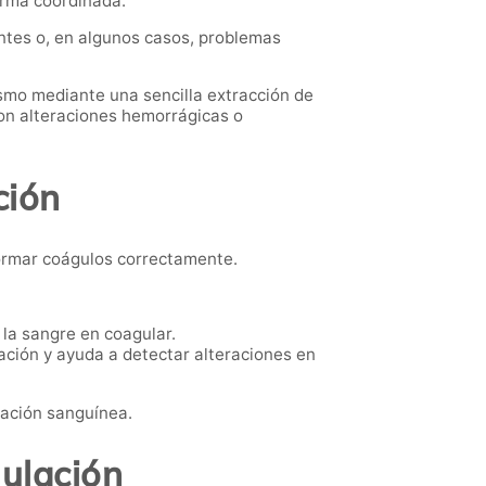
orma coordinada.
tes o, en algunos casos, problemas
mo mediante una sencilla extracción de
con alteraciones hemorrágicas o
ción
formar coágulos correctamente.
 la sangre en coagular.
ación y ayuda a detectar alteraciones en
lación sanguínea.
gulación