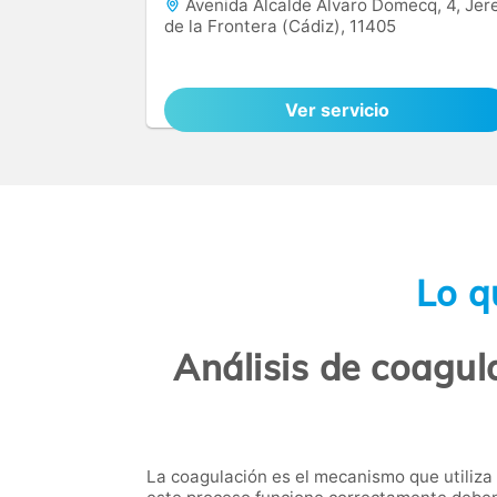
Avenida Alcalde Álvaro Domecq, 4, Jer
de la Frontera (Cádiz), 11405
Ver servicio
Lo q
Análisis de coagul
La coagulación es el mecanismo que utiliza