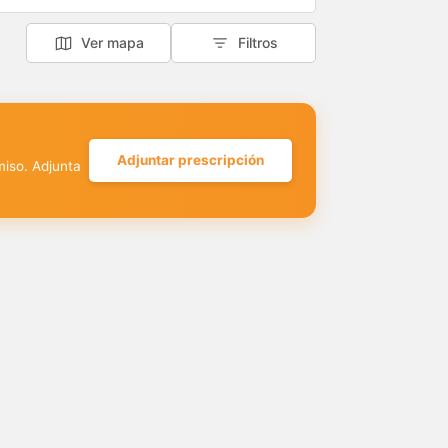
Ver mapa
Filtros
Adjuntar prescripción
miso. Adjunta