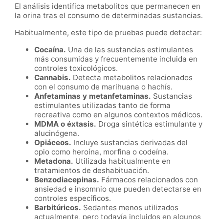
El análisis identifica metabolitos que permanecen en
la orina tras el consumo de determinadas sustancias.
Habitualmente, este tipo de pruebas puede detectar:
Cocaína.
Una de las sustancias estimulantes
más consumidas y frecuentemente incluida en
controles toxicológicos.
Cannabis.
Detecta metabolitos relacionados
con el consumo de marihuana o hachís.
Anfetaminas y metanfetaminas.
Sustancias
estimulantes utilizadas tanto de forma
recreativa como en algunos contextos médicos.
MDMA o éxtasis.
Droga sintética estimulante y
alucinógena.
Opiáceos.
Incluye sustancias derivadas del
opio como heroína, morfina o codeína.
Metadona.
Utilizada habitualmente en
tratamientos de deshabituación.
Benzodiacepinas.
Fármacos relacionados con
ansiedad e insomnio que pueden detectarse en
controles específicos.
Barbitúricos.
Sedantes menos utilizados
actualmente, pero todavía incluidos en algunos