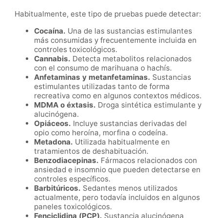
Habitualmente, este tipo de pruebas puede detectar:
Cocaína.
Una de las sustancias estimulantes
más consumidas y frecuentemente incluida en
controles toxicológicos.
Cannabis.
Detecta metabolitos relacionados
con el consumo de marihuana o hachís.
Anfetaminas y metanfetaminas.
Sustancias
estimulantes utilizadas tanto de forma
recreativa como en algunos contextos médicos.
MDMA o éxtasis.
Droga sintética estimulante y
alucinógena.
Opiáceos.
Incluye sustancias derivadas del
opio como heroína, morfina o codeína.
Metadona.
Utilizada habitualmente en
tratamientos de deshabituación.
Benzodiacepinas.
Fármacos relacionados con
ansiedad e insomnio que pueden detectarse en
controles específicos.
Barbitúricos.
Sedantes menos utilizados
actualmente, pero todavía incluidos en algunos
paneles toxicológicos.
Fenciclidina (PCP).
Sustancia alucinógena