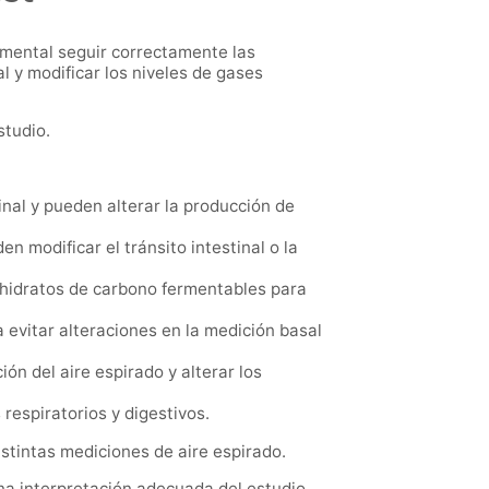
damental seguir correctamente las
l y modificar los niveles de gases
studio.
inal y pueden alterar la producción de
 modificar el tránsito intestinal o la
hidratos de carbono fermentables para
 evitar alteraciones en la medición basal
ón del aire espirado y alterar los
 respiratorios y digestivos.
stintas mediciones de aire espirado.
na interpretación adecuada del estudio.