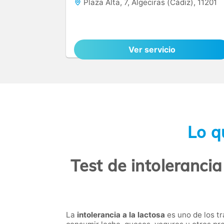
Plaza Alta, 7, Algeciras (Cádiz), 11201
Ver servicio
Lo q
Test de intolerancia
La
intolerancia a la lactosa
es uno de los t