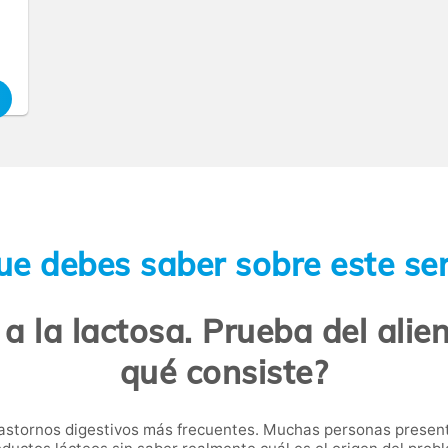
ue debes saber sobre este ser
 a la lactosa. Prueba del alie
qué consiste?
rastornos digestivos más frecuentes. Muchas personas prese