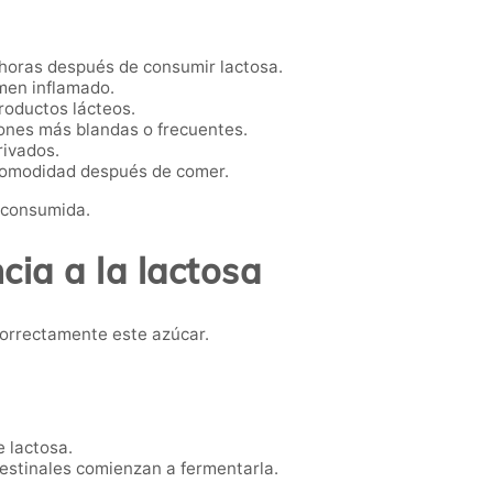
 horas después de consumir lactosa.
men inflamado.
roductos lácteos.
iones más blandas o frecuentes.
rivados.
omodidad después de comer.
a consumida.
cia a la lactosa
 correctamente este azúcar.
 lactosa.
ntestinales comienzan a fermentarla.