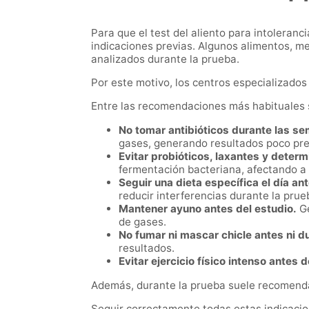
Para que el test del aliento para intoleranc
indicaciones previas. Algunos alimentos, me
analizados durante la prueba.
Por este motivo, los centros especializados 
Entre las recomendaciones más habituales 
No tomar antibióticos durante las s
gases, generando resultados poco pre
Evitar probióticos, laxantes y dete
fermentación bacteriana, afectando a la
Seguir una dieta específica el día ant
reducir interferencias durante la prue
Mantener ayuno antes del estudio.
Ge
de gases.
No fumar ni mascar chicle antes ni d
resultados.
Evitar ejercicio físico intenso antes d
Además, durante la prueba suele recomendar
Seguir correctamente todas estas indicacio