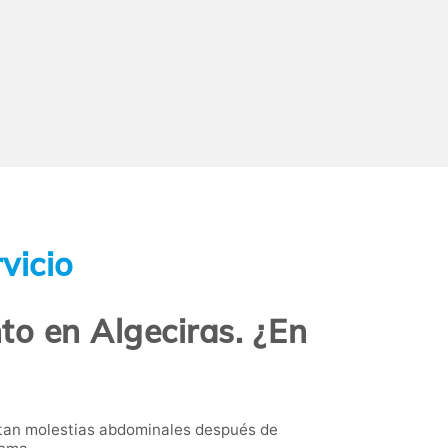
vicio
nto en Algeciras. ¿En
ntan molestias abdominales después de