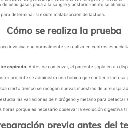
 de esos gases pasa a la sangre y posteriormente se elimina m
s para determinar si existe malabsorción de lactosa.
Cómo se realiza la prueba
y poco invasiva que normalmente se realiza en centros especiali
ire espirado.
Antes de comenzar, el paciente sopla en un dispo
steriormente se administra una bebida que contiene lactosa
da cierto tiempo se recogen nuevas muestras de aire espirado
 estudia las variaciones de hidrógeno y metano para detectar s
horas porque es necesario observar la evolución digestiva tra
reparación previa antes del te