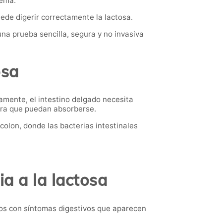
lema.
de digerir correctamente la lactosa.
na prueba sencilla, segura y no invasiva
osa
tamente, el intestino delgado necesita
ara que puedan absorberse.
colon, donde las bacterias intestinales
a a la lactosa
ños con síntomas digestivos que aparecen