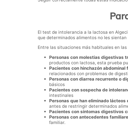
Para
El test de intolerancia a la lactosa en Alg
que determinados alimentos no les sientan 
Entre las situaciones más habituales en la
Personas con molestias digestivas tr
productos con lactosa, esta prueba pu
Pacientes con hinchazón abdominal 
relacionados con problemas de digesti
Personas con diarrea recurrente o d
básicos
Pacientes con sospecha de intoleranc
intestinales
Personas que han eliminado lácteos d
antes de restringir determinados alim
Pacientes con síntomas digestivos c
Personas con antecedentes familiares
familiar.