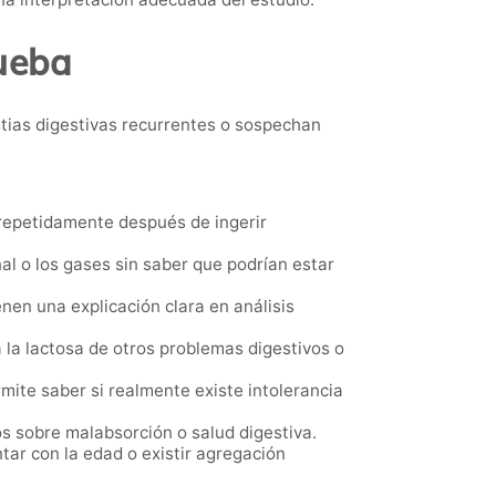
rueba
stias digestivas recurrentes o sospechan
epetidamente después de ingerir
l o los gases sin saber que podrían estar
en una explicación clara en análisis
a la lactosa de otros problemas digestivos o
mite saber si realmente existe intolerancia
 sobre malabsorción o salud digestiva.
ar con la edad o existir agregación