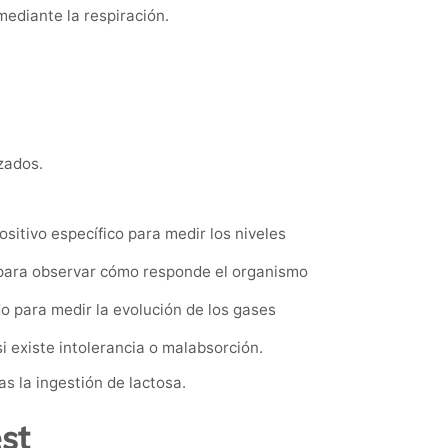
ediante la respiración.
zados.
sitivo específico para medir los niveles
 para observar cómo responde el organismo
 para medir la evolución de los gases
i existe intolerancia o malabsorción.
s la ingestión de lactosa.
st