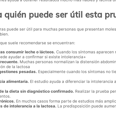
 quién puede ser útil esta p
eciras puede ser útil para muchas personas que presentan mole
bien.
s que suele recomendarse se encuentran:
as consumir leche o lácteos.
Cuando los síntomas aparecen r
ede ayudar a confirmar si existe intolerancia+
frecuente.
Muchas personas normalizan la distensión abdomina
ón de la lactosa
igestiones pesadas.
Especialmente cuando los síntomas no tien
ia alimentaria.
El estudio ayuda a diferenciar la intolerancia 
e la dieta sin diagnóstico confirmado.
Realizar la prueba per
entos.
rónicos.
En muchos casos forma parte de estudios más amplios
 de intolerancia a la lactosa.
La predisposición puede aument