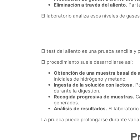
Eliminación a través del aliento.
Parte
El laboratorio analiza esos niveles de gase
El test del aliento es una prueba sencilla 
El procedimiento suele desarrollarse así:
Obtención de una muestra basal de a
iniciales de hidrógeno y metano.
Ingesta de la solución con lactosa.
Po
durante la digestión.
Recogida progresiva de muestras.
Ca
generados.
Análisis de resultados.
El laboratorio
La prueba puede prolongarse durante varias 
P