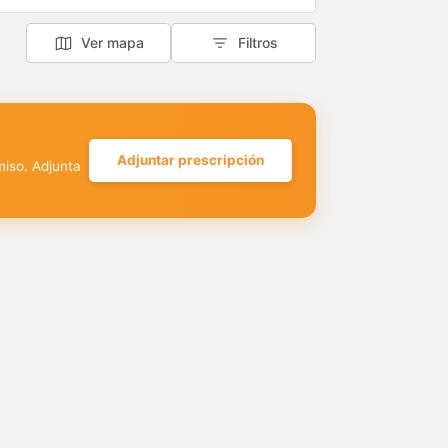
Ver mapa
Filtros
Adjuntar prescripción
miso. Adjunta