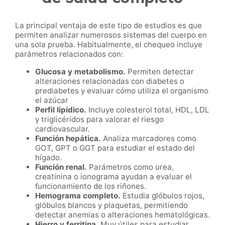
La principal ventaja de este tipo de estudios es que
permiten analizar numerosos sistemas del cuerpo en
una sola prueba. Habitualmente, el chequeo incluye
parámetros relacionados con:
Glucosa y metabolismo.
Permiten detectar
alteraciones relacionadas con diabetes o
prediabetes y evaluar cómo utiliza el organismo
el azúcar
Perfil lipídico.
Incluye colesterol total, HDL, LDL
y triglicéridos para valorar el riesgo
cardiovascular.
Función hepática.
Analiza marcadores como
GOT, GPT o GGT para estudiar el estado del
hígado.
Función renal.
Parámetros como urea,
creatinina o ionograma ayudan a evaluar el
funcionamiento de los riñones.
Hemograma completo.
Estudia glóbulos rojos,
glóbulos blancos y plaquetas, permitiendo
detectar anemias o alteraciones hematológicas.
Hierro y ferritina.
Muy útiles para estudiar