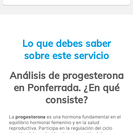
Lo que debes saber
sobre este servicio
Análisis de progesterona
en Ponferrada. ¿En qué
consiste?
La
progesterona
es una hormona fundamental en el
equilibrio hormonal femenino y en la salud
reproductiva. Participa en la regulación del ciclo