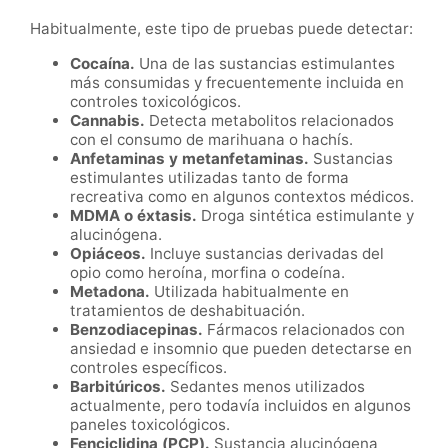
Habitualmente, este tipo de pruebas puede detectar:
Cocaína.
Una de las sustancias estimulantes
más consumidas y frecuentemente incluida en
controles toxicológicos.
Cannabis.
Detecta metabolitos relacionados
con el consumo de marihuana o hachís.
Anfetaminas y metanfetaminas.
Sustancias
estimulantes utilizadas tanto de forma
recreativa como en algunos contextos médicos.
MDMA o éxtasis.
Droga sintética estimulante y
alucinógena.
Opiáceos.
Incluye sustancias derivadas del
opio como heroína, morfina o codeína.
Metadona.
Utilizada habitualmente en
tratamientos de deshabituación.
Benzodiacepinas.
Fármacos relacionados con
ansiedad e insomnio que pueden detectarse en
controles específicos.
Barbitúricos.
Sedantes menos utilizados
actualmente, pero todavía incluidos en algunos
paneles toxicológicos.
Fenciclidina (PCP).
Sustancia alucinógena