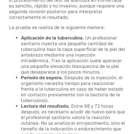
El procedimiento del test de Mantoux en Ponferrada
es sencillo, rápido y no invasivo, aunque requiere una
segunda revisión posterior para interpretar
correctamente el resultado.
La prueba se realiza de la siguiente manera:
Aplicación de la tuberculina.
Un profesional
sanitario inyecta una pequeña cantidad de
tuberculina bajo la capa superficial de la piel del
antebrazo mediante una inyección
intradérmica. Tras la aplicación suele aparecer
una pequeña elevación blanquecina de la piel
que desaparece a los pocos minutos.
Periodo de espera.
Después de la inyección, el
organismo necesita tiempo para reaccionar
frente a la tuberculina en caso de haber estado
en contacto previamente con la bacteria de la
tuberculosis.
Lectura del resultado.
Entre 48 y 72 horas
después, es necesario acudir de nuevo para que
el profesional sanitario valore la reacción
cutánea. No se analiza el enrojecimiento, sino el
tamaño de la induración o endurecimiento que