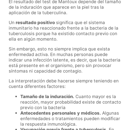
El resultado del test de Mantoux depende del tamaño
de la induración que aparece en la piel tras la
aplicación de la tuberculina.
Un
resultado positivo
significa que el sistema
inmunitario ha reaccionado frente a la bacteria de la
tuberculosis porque ha existido contacto previo con
ella en algún momento.
Sin embargo, esto no siempre implica que exista
enfermedad activa. En muchas personas puede
indicar una infección latente, es decir, que la bacteria
está presente en el organismo, pero sin provocar
síntomas ni capacidad de contagio.
La interpretación debe hacerse siempre teniendo en
cuenta diferentes factores:
Tamaño de la induración.
Cuanto mayor es la
reacción, mayor probabilidad existe de contacto
previo con la bacteria
Antecedentes personales y médicos.
Algunas
enfermedades o tratamientos pueden modificar
la respuesta inmunológica.
Vacunación previa frente a tuberculosis.
En