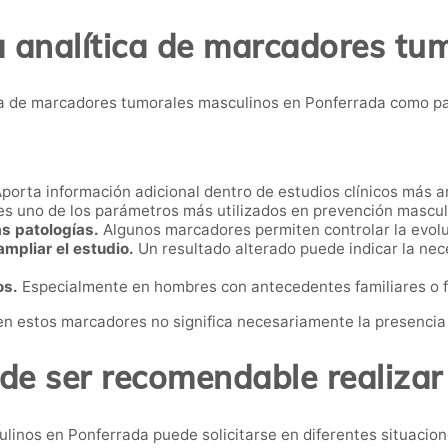
a analítica de marcadores tu
a de marcadores tumorales masculinos en Ponferrada como pa
porta información adicional dentro de estudios clínicos más a
es uno de los parámetros más utilizados en prevención mascul
s patologías.
Algunos marcadores permiten controlar la evol
mpliar el estudio.
Un resultado alterado puede indicar la nec
os.
Especialmente en hombres con antecedentes familiares o f
en estos marcadores no significa necesariamente la presencia
e ser recomendable realizar
linos en Ponferrada puede solicitarse en diferentes situacion