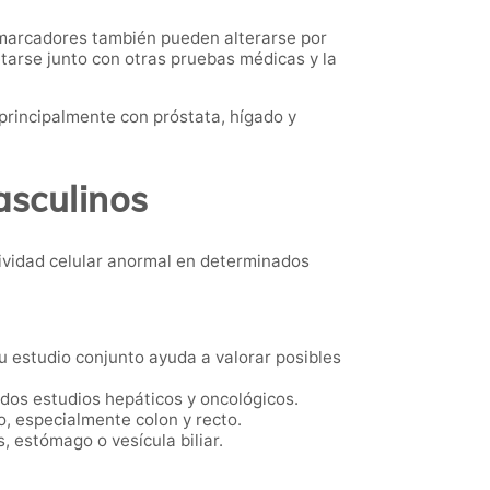
 marcadores también pueden alterarse por
tarse junto con otras pruebas médicas y la
principalmente con próstata, hígado y
asculinos
ividad celular anormal en determinados
 estudio conjunto ayuda a valorar posibles
dos estudios hepáticos y oncológicos.
, especialmente colon y recto.
, estómago o vesícula biliar.