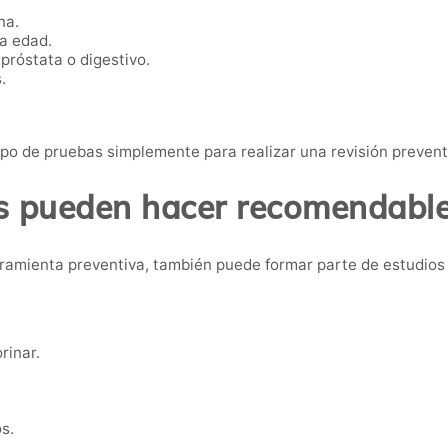
na.
ta edad.
próstata o digestivo.
.
po de pruebas simplemente para realizar una revisión preven
 pueden hacer recomendable 
ramienta preventiva, también puede formar parte de estudios
rinar.
s.