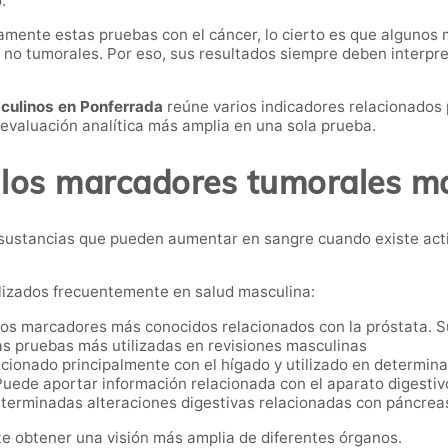
.
mente estas pruebas con el cáncer, lo cierto es que algunos
 no tumorales. Por eso, sus resultados siempre deben interpre
culinos en Ponferrada
reúne varios indicadores relacionados 
 evaluación analítica más amplia en una sola prueba.
los marcadores tumorales m
sustancias que pueden aumentar en sangre cuando existe act
ilizados frecuentemente en salud masculina:
os marcadores más conocidos relacionados con la próstata. Su
las pruebas más utilizadas en revisiones masculinas
ionado principalmente con el hígado y utilizado en determina
uede aportar información relacionada con el aparato digestivo
eterminadas alteraciones digestivas relacionadas con páncreas
e obtener una visión más amplia de diferentes órganos.