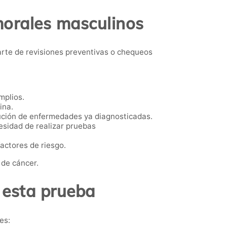
morales masculinos
rte de revisiones preventivas o chequeos
mplios.
ina.
ución de enfermedades ya diagnosticadas.
esidad de realizar pruebas
actores de riesgo.
 de cáncer.
 esta prueba
es: