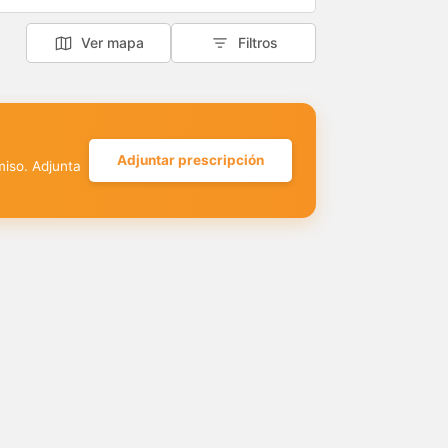
Ver mapa
Filtros
Adjuntar prescripción
miso. Adjunta