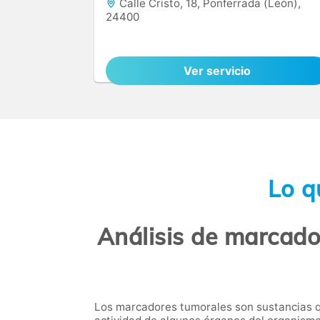
Calle Cristo, 18, Ponferrada (León),
24400
Ver servicio
Lo q
Análisis de marcado
Los marcadores tumorales son sustancias q