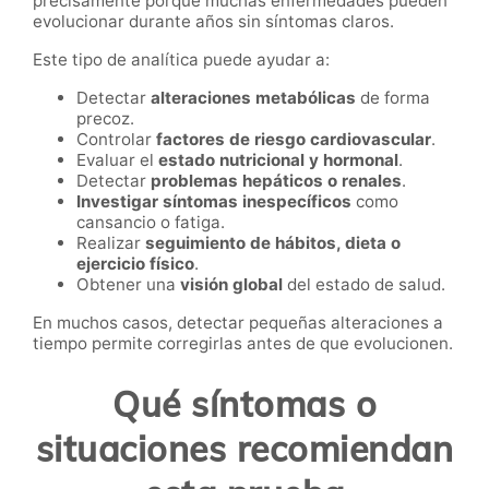
precisamente porque muchas enfermedades pueden
evolucionar durante años sin síntomas claros.
Este tipo de analítica puede ayudar a:
Detectar
alteraciones metabólicas
de forma
precoz.
Controlar
factores de riesgo cardiovascular
.
Evaluar el
estado nutricional y hormonal
.
Detectar
problemas hepáticos o renales
.
Investigar síntomas inespecíficos
como
cansancio o fatiga.
Realizar
seguimiento de hábitos, dieta o
ejercicio físico
.
Obtener una
visión global
del estado de salud.
En muchos casos, detectar pequeñas alteraciones a
tiempo permite corregirlas antes de que evolucionen.
Qué síntomas o
situaciones recomiendan