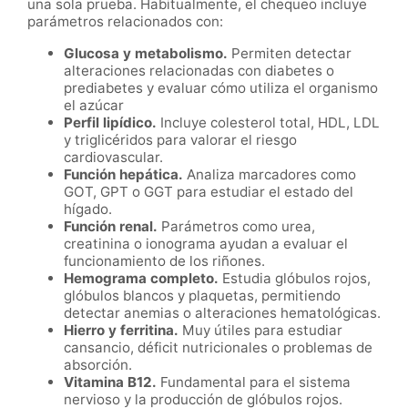
una sola prueba. Habitualmente, el chequeo incluye
parámetros relacionados con:
Glucosa y metabolismo.
Permiten detectar
alteraciones relacionadas con diabetes o
prediabetes y evaluar cómo utiliza el organismo
el azúcar
Perfil lipídico.
Incluye colesterol total, HDL, LDL
y triglicéridos para valorar el riesgo
cardiovascular.
Función hepática.
Analiza marcadores como
GOT, GPT o GGT para estudiar el estado del
hígado.
Función renal.
Parámetros como urea,
creatinina o ionograma ayudan a evaluar el
funcionamiento de los riñones.
Hemograma completo.
Estudia glóbulos rojos,
glóbulos blancos y plaquetas, permitiendo
detectar anemias o alteraciones hematológicas.
Hierro y ferritina.
Muy útiles para estudiar
cansancio, déficit nutricionales o problemas de
absorción.
Vitamina B12.
Fundamental para el sistema
nervioso y la producción de glóbulos rojos.