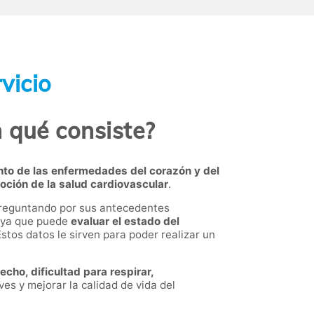
vicio
 qué consiste?
nto de las enfermedades del corazón y del
ción de la salud cardiovascular
.
, preguntando por sus antecedentes
, ya que puede
evaluar el estado del
Estos datos le sirven para poder realizar un
ho, dificultad para respirar,
es y mejorar la calidad de vida del