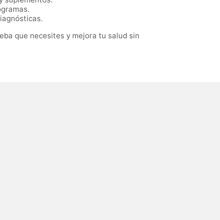
iogramas.
diagnósticas.
ba que necesites y mejora tu salud sin