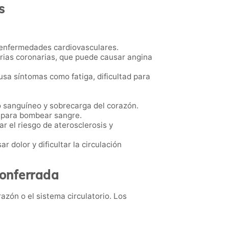
s
e enfermedades cardiovasculares.
terias coronarias, que puede causar angina
sa síntomas como fatiga, dificultad para
o sanguíneo y sobrecarga del corazón.
n para bombear sangre.
ar el riesgo de aterosclerosis y
 dolor y dificultar la circulación
Ponferrada
azón o el sistema circulatorio. Los