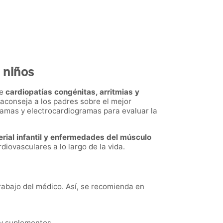
 niños
ye
cardiopatías congénitas, arritmias y
y aconseja a los padres sobre el mejor
amas y electrocardiogramas para evaluar la
erial infantil y enfermedades del músculo
iovasculares a lo largo de la vida.
trabajo del médico. Así, se recomienda en
 y suplementos.