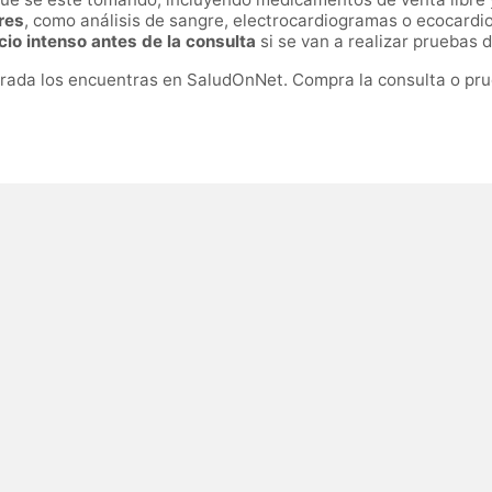
res
, como análisis de sangre, electrocardiogramas o ecocard
icio intenso antes de la consulta
si se van a realizar pruebas 
rada los encuentras en SaludOnNet. Compra la consulta o prue