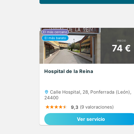
PRECIO
74 €
Hospital de la Reina
Calle Hospital, 28, Ponferrada (León),
24400
(9 valoraciones)
9,3
Ver servicio