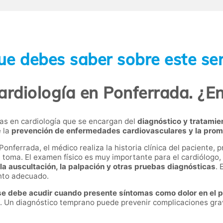
ue debes saber sobre este ser
ardiología en Ponferrada. ¿En
tas en cardiología que se encargan del
diagnóstico y tratamie
e la
prevención de enfermedades cardiovasculares y la promo
 Ponferrada, el médico realiza la historia clínica del paciente
e toma. El examen físico es muy importante para el cardiólogo
a auscultación, la palpación y otras pruebas diagnósticas
. 
ento adecuado.
se debe acudir cuando presente síntomas como dolor en el pec
. Un diagnóstico temprano puede prevenir complicaciones grav