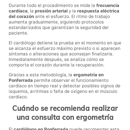
Durante todo el procedimiento se mide la
frecuencia
cardíaca
, la
presión arterial
y la
respuesta eléctrica
del corazón
ante el esfuerzo. El ritmo de trabajo
aumenta gradualmente, siguiendo protocolos
estandarizados que garantizan la seguridad del
paciente.
El cardiólogo detiene la prueba en el momento en que
se alcanza el esfuerzo máximo previsto o si aparecen
síntomas o alteraciones que aconsejan finalizarla.
Inmediatamente después, se analiza cómo se
comporta el corazón durante la recuperación.
Gracias a esta metodología, la
ergometría en
Ponferrada
permite observar el funcionamiento
cardíaco en tiempo real y detectar posibles signos de
isquemia, arritmias o falta de oxígeno en el músculo
cardíaco.
Cuándo se recomienda realizar
una consulta con ergometría
El
cardiólogo en Ponferrada
puede recomendar esta