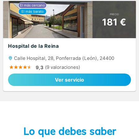
PRECIO
181 €
Hospital de la Reina
Calle Hospital, 28, Ponferrada (León), 24400
(9 valoraciones)
9,3
Ver servicio
Lo que debes saber