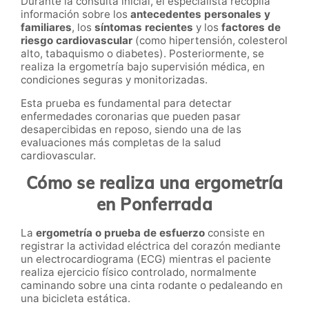
Durante la consulta inicial, el especialista recopila
información sobre los
antecedentes personales y
familiares
, los
síntomas recientes
y los
factores de
riesgo cardiovascular
(como hipertensión, colesterol
alto, tabaquismo o diabetes). Posteriormente, se
realiza la ergometría bajo supervisión médica, en
condiciones seguras y monitorizadas.
Esta prueba es fundamental para detectar
enfermedades coronarias que pueden pasar
desapercibidas en reposo, siendo una de las
evaluaciones más completas de la salud
cardiovascular.
Cómo se realiza una ergometría
en Ponferrada
La
ergometría o prueba de esfuerzo
consiste en
registrar la actividad eléctrica del corazón mediante
un electrocardiograma (ECG) mientras el paciente
realiza ejercicio físico controlado, normalmente
caminando sobre una cinta rodante o pedaleando en
una bicicleta estática.