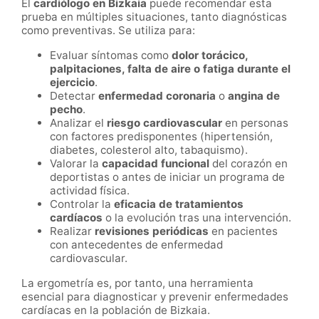
El
cardiólogo en Bizkaia
puede recomendar esta
prueba en múltiples situaciones, tanto diagnósticas
como preventivas. Se utiliza para:
Evaluar síntomas como
dolor torácico,
palpitaciones, falta de aire o fatiga durante el
ejercicio
.
Detectar
enfermedad coronaria
o
angina de
pecho
.
Analizar el
riesgo cardiovascular
en personas
con factores predisponentes (hipertensión,
diabetes, colesterol alto, tabaquismo).
Valorar la
capacidad funcional
del corazón en
deportistas o antes de iniciar un programa de
actividad física.
Controlar la
eficacia de tratamientos
cardíacos
o la evolución tras una intervención.
Realizar
revisiones periódicas
en pacientes
con antecedentes de enfermedad
cardiovascular.
La ergometría es, por tanto, una herramienta
esencial para diagnosticar y prevenir enfermedades
cardíacas en la población de Bizkaia.