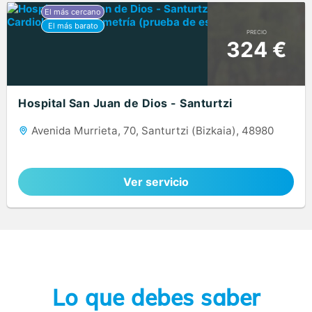
PRECIO
324 €
Hospital San Juan de Dios - Santurtzi
Avenida Murrieta, 70, Santurtzi (Bizkaia), 48980
Ver servicio
Lo que debes saber