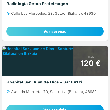
Radiología Getxo Preteimagen
Calle Las Mercedes, 23, Getxo (Bizkaia), 48930
Ver servicio
PRECIO
120 €
Hospital San Juan de Dios - Santurtzi
Avenida Murrieta, 70, Santurtzi (Bizkaia), 48980
Ver servicio