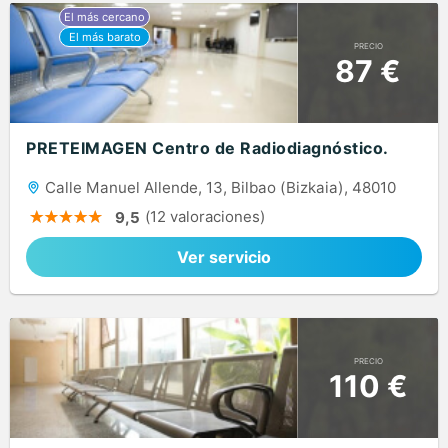
PRECIO
87 €
PRETEIMAGEN Centro de Radiodiagnóstico.
Calle Manuel Allende, 13, Bilbao (Bizkaia), 48010
(12 valoraciones)
9,5
Ver servicio
PRECIO
110 €