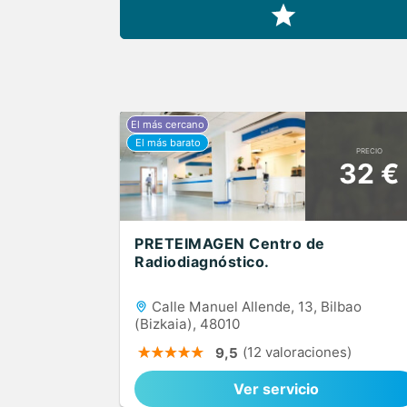
PRECIO
32 €
PRETEIMAGEN Centro de
Radiodiagnóstico.
Calle Manuel Allende, 13, Bilbao
(Bizkaia), 48010
(12 valoraciones)
9,5
Ver servicio