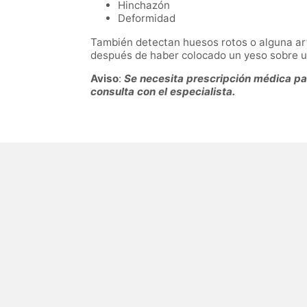
Hinchazón
Deformidad
También detectan huesos rotos o alguna art
después de haber colocado un yeso sobre u
Aviso
:
Se necesita prescripción médica para
consulta con el especialista.