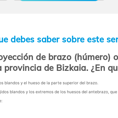
ue debes saber sobre este ser
oyección de brazo (húmero) o
a provincia de Bizkaia. ¿En q
os blandos y el hueso de la parte superior del brazo.
idos blandos y los extremos de los huesos del antebrazo, que s
e: