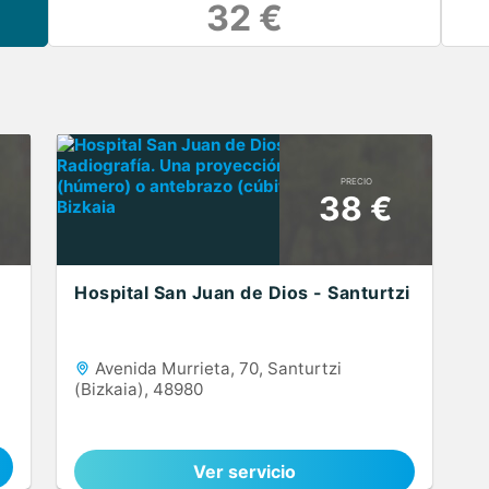
32 €
PRECIO
38 €
Hospital San Juan de Dios - Santurtzi
Avenida Murrieta, 70, Santurtzi
(Bizkaia), 48980
Ver servicio