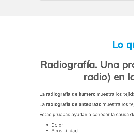
Lo q
Radiografía. Una pr
radio) en l
La
radiografía de húmero
muestra los tejid
La
radiografía de antebrazo
muestra los tej
Estas pruebas ayudan a conocer la causa d
Dolor
Sensibilidad