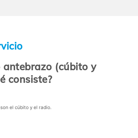
vicio
 antebrazo (cúbito y
ué consiste?
on el cúbito y el radio.