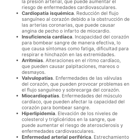
la presión arterial, que puede aumentar el
riesgo de enfermedades cardiovasculares.
Cardiopatía isquémica
. Reducción del flujo
sanguíneo al corazón debido a la obstrucción de
las arterias coronarias, que puede causar
angina de pecho o infarto de miocardio.
Insuficiencia cardíaca
. Incapacidad del corazón
para bombear sangre de manera efectiva, lo
que causa síntomas como fatiga, dificultad para
respirar e hinchazón en las extremidades.
Arritmias
. Alteraciones en el ritmo cardíaco,
que pueden causar palpitaciones, mareos o
desmayos.
Valvulopatías
. Enfermedades de las válvulas
del corazón, que pueden provocar problemas en
el flujo sanguíneo y sobrecarga del corazón.
Miocardiopatías
. Enfermedades del músculo
cardíaco, que pueden afectar la capacidad del
corazón para bombear sangre.
Hiperlipidemia
. Elevación de los niveles de
colesterol y triglicéridos en la sangre, que
puede aumentar el riesgo de aterosclerosis y
enfermedades cardiovasculares.
Enfermedad arterial periférica
. Estrechamiento