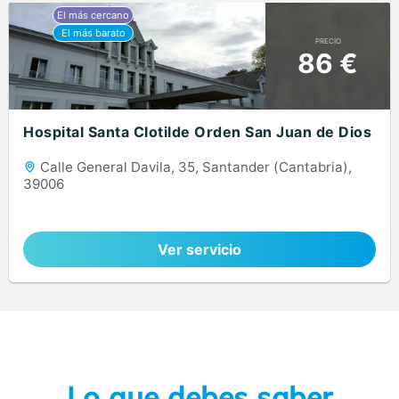
PRECIO
86 €
Hospital Santa Clotilde Orden San Juan de Dios
Calle General Davila, 35, Santander (Cantabria),
39006
Ver servicio
Lo que debes saber