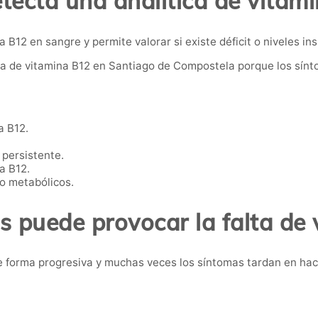
tecta una analítica de vitam
B12 en sangre y permite valorar si existe déficit o niveles ins
 de vitamina B12 en Santiago de Compostela porque los síntom
a B12.
 persistente.
a B12.
o metabólicos.
 puede provocar la falta de
de forma progresiva y muchas veces los síntomas tardan en hac