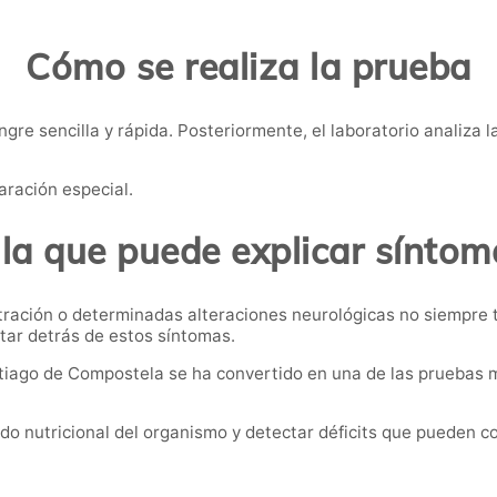
Cómo se realiza la prueba
gre sencilla y rápida. Posteriormente, el laboratorio analiza 
aración especial.
la que puede explicar sínto
entración o determinadas alteraciones neurológicas no siempre
star detrás de estos síntomas.
antiago de Compostela se ha convertido en una de las pruebas 
do nutricional del organismo y detectar déficits que pueden co