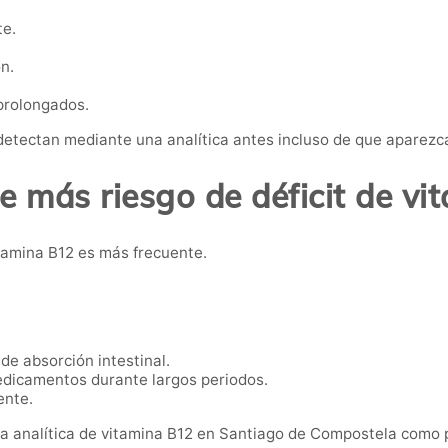
te.
n.
 prolongados.
 detectan mediante una analítica antes incluso de que aparezc
e más riesgo de déficit de v
itamina B12 es más frecuente.
de absorción intestinal.
icamentos durante largos periodos.
ente.
a analítica de vitamina B12 en Santiago de Compostela como 