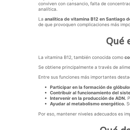
conviven con cansancio, falta de concentrac
analítica.
La
analítica de vitamina B12 en Santiago 
de que provoquen complicaciones más impo
Qué e
La vitamina B12, también conocida como
co
Se obtiene principalmente a través de alim
Entre sus funciones más importantes desta
Participar en la formación de glóbulo
Contribuir al funcionamiento del sis
Intervenir en la producción de ADN.
P
Ayudar al metabolismo energético.
Su
Por eso, mantener niveles adecuados es imp