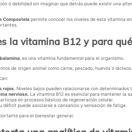
ión o debilidad sin imaginar que detrás puede existir una alte
de Compostela
permite conocer los niveles de esta vitamina en
rtantes.
s la vitamina B12 y para qué
balamina
, es una vitamina fundamental para el organismo.
entos de origen animal como carne, pescado, huevos o lácteos
can:
s rojos.
Niveles bajos pueden relacionarse con determinados t
tema nervioso.
La vitamina B12 es esencial para mantener la s
articipa en procesos básicos de regeneración celular.
 déficit puede asociarse a cansancio y sensación de fatiga.
ortante para el bienestar general.