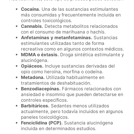
Cocaína.
Una de las sustancias estimulantes
más consumidas y frecuentemente incluida en
controles toxicológicos.
Cannabis.
Detecta metabolitos relacionados
con el consumo de marihuana o hachís.
Anfetaminas y metanfetaminas.
Sustancias
estimulantes utilizadas tanto de forma
recreativa como en algunos contextos médicos.
MDMA o éxtasis.
Droga sintética estimulante y
alucinógena.
Opiáceos.
Incluye sustancias derivadas del
opio como heroína, morfina o codeína.
Metadona.
Utilizada habitualmente en
tratamientos de deshabituación.
Benzodiacepinas.
Fármacos relacionados con
ansiedad e insomnio que pueden detectarse en
controles específicos.
Barbitúricos.
Sedantes menos utilizados
actualmente, pero todavía incluidos en algunos
paneles toxicológicos.
Fenciclidina (PCP).
Sustancia alucinógena
incluida en determinados estudios.