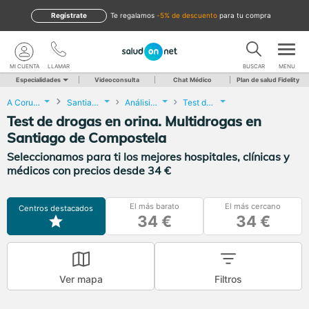
Regístrate
te regalamos
-5% de descuento
para tu compra
MI CUENTA
LLAMAR
BUSCAR
MENU
Especialidades
Videoconsulta
Chat Médico
Plan de salud Fidelity
A Coruña
Santiago de Compostela
Análisis Clínicos
Test de drogas en orina. Multidrogas
Test de drogas en orina. Multidrogas en
Santiago de Compostela
Seleccionamos para ti los mejores hospitales, clínicas y
médicos con precios desde 34 €
El más barato
El más cercano
Centros destacados
34 €
34 €
Ver mapa
Filtros