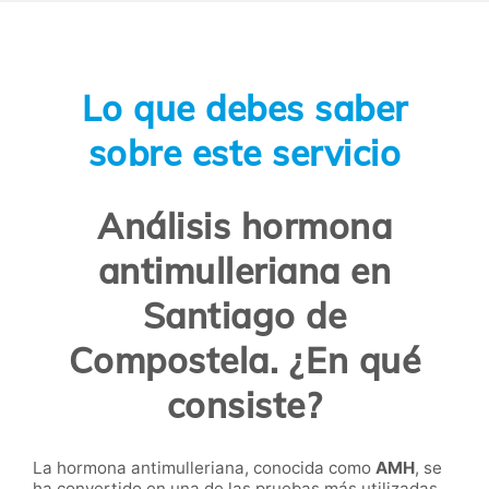
Lo que debes saber
sobre este servicio
Análisis hormona
antimulleriana en
Santiago de
Compostela. ¿En qué
consiste?
La hormona antimulleriana, conocida como
AMH
, se
ha convertido en una de las pruebas más utilizadas