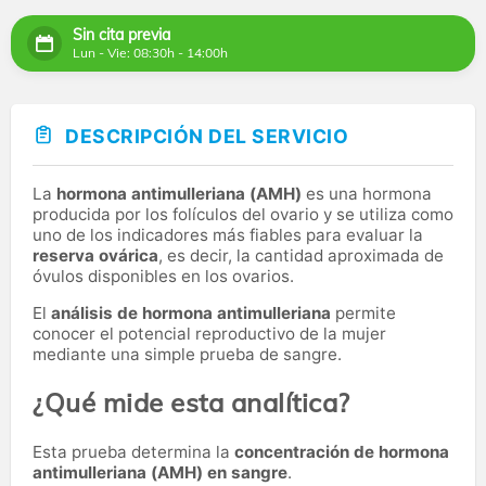
Sin cita previa
Lun - Vie: 08:30h - 14:00h
DESCRIPCIÓN DEL SERVICIO
La
hormona antimulleriana (AMH)
es una hormona
producida por los folículos del ovario y se utiliza como
uno de los indicadores más fiables para evaluar la
reserva ovárica
, es decir, la cantidad aproximada de
óvulos disponibles en los ovarios.
El
análisis de hormona antimulleriana
permite
conocer el potencial reproductivo de la mujer
mediante una simple prueba de sangre.
¿Qué mide esta analítica?
Esta prueba determina la
concentración de hormona
antimulleriana (AMH) en sangre
.