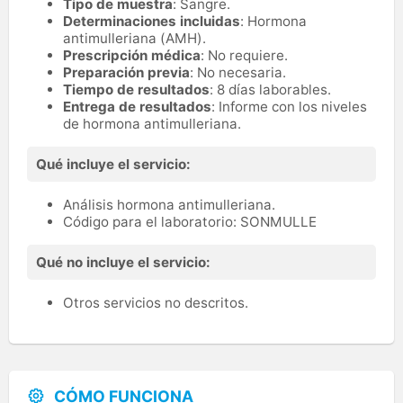
Tipo de muestra
: Sangre.
Determinaciones incluidas
: Hormona
antimulleriana (AMH).
Prescripción médica
: No requiere.
Preparación previa
: No necesaria.
Tiempo de resultados
: 8 días laborables.
Entrega de resultados
: Informe con los niveles
de hormona antimulleriana.
Qué incluye el servicio:
Análisis hormona antimulleriana.
Código para el laboratorio: SONMULLE
Qué no incluye el servicio:
Otros servicios no descritos.
CÓMO FUNCIONA