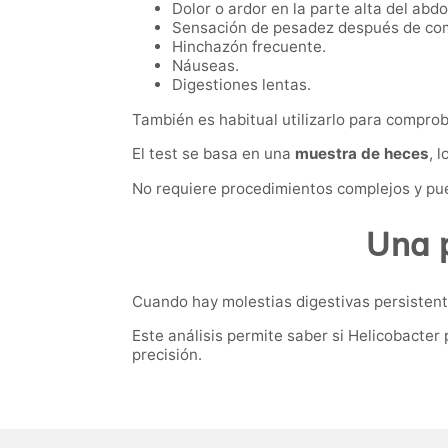
Dolor o ardor en la parte alta del abd
Sensación de pesadez después de co
Hinchazón frecuente.
Náuseas.
Digestiones lentas.
También es habitual utilizarlo para comprob
El test se basa en una
muestra de heces
, 
No requiere procedimientos complejos y pue
Una p
Cuando hay molestias digestivas persistentes
Este análisis permite saber si Helicobacter 
precisión.