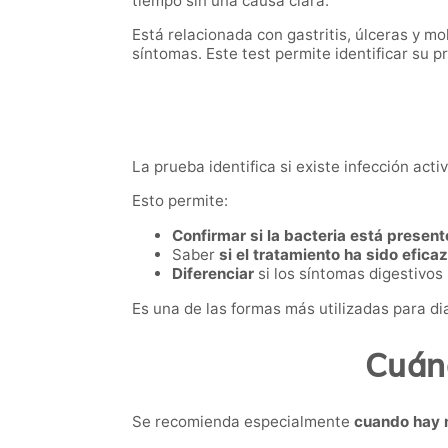
tiempo sin una causa clara.
Está relacionada con gastritis, úlceras y mo
síntomas. Este test permite identificar su 
La prueba identifica si existe infección act
Esto permite:
Confirmar si la bacteria está present
Saber
si el tratamiento ha sido eficaz
Diferenciar
si los síntomas digestivos
Es una de las formas más utilizadas para diag
Cuánd
Se recomienda especialmente
cuando hay 