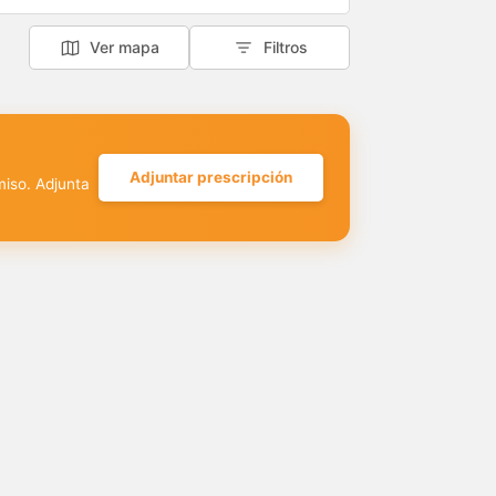
Ver mapa
Filtros
Adjuntar prescripción
miso. Adjunta