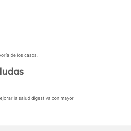
oría de los casos.
 dudas
mejorar la salud digestiva con mayor