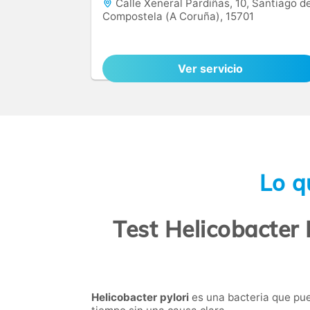
Calle Xeneral Pardiñas, 10, Santiago d
Compostela (A Coruña), 15701
Ver servicio
Lo q
Test Helicobacter
Helicobacter pylori
es una bacteria que pue