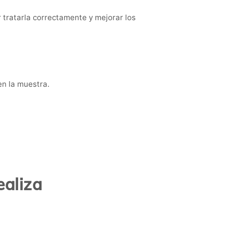
r tratarla correctamente y mejorar los
en la muestra.
ealiza