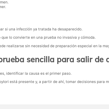
omen.
mer.
ar si una infección ya tratada ha desaparecido.
lo que lo convierte en una prueba no invasiva y cómoda.
de realizarse sin necesidad de preparación especial en la may
rueba sencilla para salir de
, identificar la causa es el primer paso.
pylori está presente y, a partir de ahí, tomar decisiones para 