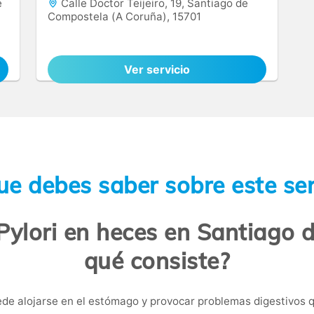
e
Calle Doctor Teijeiro, 19, Santiago de
Compostela (A Coruña), 15701
Ver servicio
ue debes saber sobre este ser
 Pylori en heces en Santiago 
qué consiste?
de alojarse en el estómago y provocar problemas digestivos 