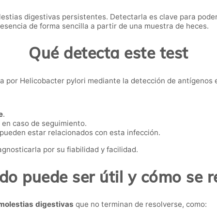
lestias digestivas persistentes. Detectarla es clave para pode
presencia de forma sencilla a partir de una muestra de heces.
Qué detecta este test
iva por Helicobacter pylori mediante la detección de antígenos 
e
.
en caso de seguimiento.
 pueden estar relacionados con esta infección.
nosticarla por su fiabilidad y facilidad.
o puede ser útil y cómo se r
molestias digestivas
que no terminan de resolverse, como: