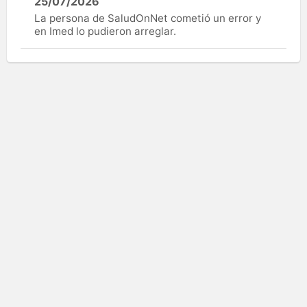
25/07/2026
La persona de SaludOnNet cometió un error y
en Imed lo pudieron arreglar.