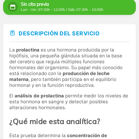
Sin cita previa
Lun - Vie: 07:30h - 12:00h / Sáb: 07:30h - 10:00h
DESCRIPCIÓN DEL SERVICIO
La
prolactina
es una hormona producida por la
hipófisis, una pequeña glándula situada en la base
del cerebro que regula múltiples funciones
hormonales del organismo. Su papel más conocido
está relacionado con la
producción de leche
materna
, pero también participa en el equilibrio
hormonal y en la función reproductiva.
El
análisis de prolactina
permite medir los niveles de
esta hormona en sangre y detectar posibles
alteraciones hormonales.
¿Qué mide esta analítica?
Esta prueba determina la
concentración de