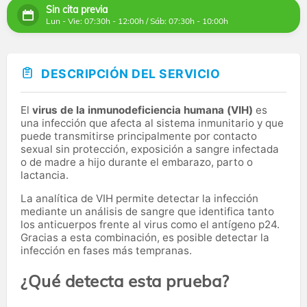
Sin cita previa
Lun - Vie: 07:30h - 12:00h / Sáb: 07:30h - 10:00h
DESCRIPCIÓN DEL SERVICIO
El
virus de la inmunodeficiencia humana (VIH)
es
una infección que afecta al sistema inmunitario y que
puede transmitirse principalmente por contacto
sexual sin protección, exposición a sangre infectada
o de madre a hijo durante el embarazo, parto o
lactancia.
La analítica de VIH permite detectar la infección
mediante un análisis de sangre que identifica tanto
los anticuerpos frente al virus como el antígeno p24.
Gracias a esta combinación, es posible detectar la
infección en fases más tempranas.
¿Qué detecta esta prueba?