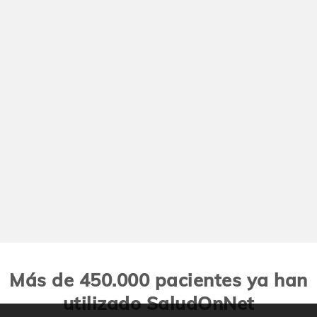
Más de 450.000 pacientes ya han
utilizado SaludOnNet