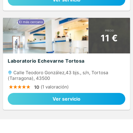
PRECIO
11 €
Laboratorio Echevarne Tortosa
Calle Teodoro González,43 bjs., s/n, Tortosa
(Tarragona), 43500
(1 valoración)
10
Ver servicio