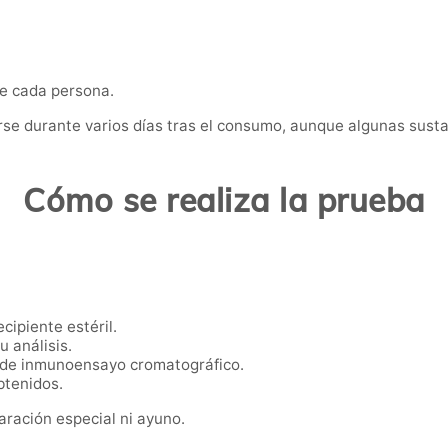
de cada persona.
se durante varios días tras el consumo, aunque algunas sus
Cómo se realiza la prueba
cipiente estéril.
u análisis.
s de inmunoensayo cromatográfico.
btenidos.
aración especial ni ayuno.