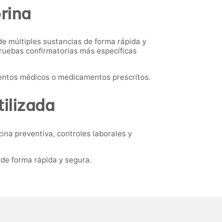
orina
de múltiples sustancias de forma rápida y
pruebas confirmatorias más específicas
ientos médicos o medicamentos prescritos.
ilizada
ina preventiva, controles laborales y
de forma rápida y segura.