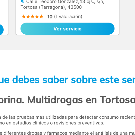
Calle Teodoro González,43 bjs., s/n,
Tortosa (Tarragona), 43500
(1 valoración)
10
Ver servicio
ue debes saber sobre este ser
orina. Multidrogas en Tortosa
na de las pruebas más utilizadas para detectar consumo recie
o en estudios clínicos o revisiones preventivas.
de diferentes drogas y fármacos mediante el análisis de una mu