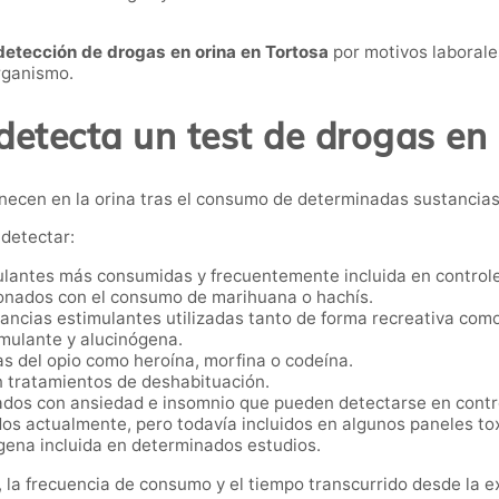
detección de drogas en orina en Tortosa
por motivos laborale
rganismo.
detecta un test de drogas en 
anecen en la orina tras el consumo de determinadas sustancias
detectar:
lantes más consumidas y frecuentemente incluida en controle
onados con el consumo de marihuana o hachís.
ancias estimulantes utilizadas tanto de forma recreativa com
imulante y alucinógena.
s del opio como heroína, morfina o codeína.
n tratamientos de deshabituación.
dos con ansiedad e insomnio que pueden detectarse en contro
s actualmente, pero todavía incluidos en algunos paneles tox
gena incluida en determinados estudios.
 la frecuencia de consumo y el tiempo transcurrido desde la e