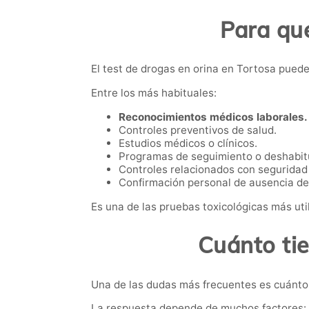
Para qué
El test de drogas en orina en Tortosa puede
Entre los más habituales:
Reconocimientos médicos laborales.
Controles preventivos de salud.
Estudios médicos o clínicos.
Programas de seguimiento o deshabit
Controles relacionados con seguridad 
Confirmación personal de ausencia de
Es una de las pruebas toxicológicas más util
Cuánto ti
Una de las dudas más frecuentes es cuánto 
La respuesta depende de muchos factores: