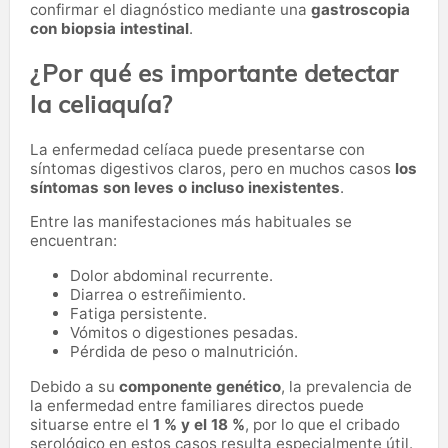
confirmar el diagnóstico mediante una
gastroscopia
con biopsia intestinal
.
¿Por qué es importante detectar
la celiaquía?
La enfermedad celíaca puede presentarse con
síntomas digestivos claros, pero en muchos casos
los
síntomas son leves o incluso inexistentes
.
Entre las manifestaciones más habituales se
encuentran:
Dolor abdominal recurrente.
Diarrea o estreñimiento.
Fatiga persistente.
Vómitos o digestiones pesadas.
Pérdida de peso o malnutrición.
Debido a su
componente genético
, la prevalencia de
la enfermedad entre familiares directos puede
situarse entre el
1 % y el 18 %
, por lo que el cribado
serológico en estos casos resulta especialmente útil.