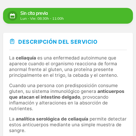
Sin cita previa
Lun - Vie: 08:30h - 11:00h
DESCRIPCIÓN DEL SERVICIO
La
celiaquía
es una enfermedad autoinmune que
aparece cuando el organismo reacciona de forma
anormal frente al gluten, una proteína presente
principalmente en el trigo, la cebada y el centeno.
Cuando una persona con predisposición consume
gluten, su sistema inmunológico genera
anticuerpos
que atacan el intestino delgado
, provocando
inflamación y alteraciones en la absorción de
nutrientes.
La
analítica serológica de celiaquía
permite detectar
estos anticuerpos mediante una simple muestra de
sangre.