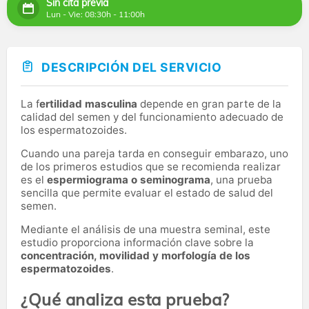
Sin cita previa
Lun - Vie: 08:30h - 11:00h
DESCRIPCIÓN DEL SERVICIO
La f
ertilidad masculina
depende en gran parte de la
calidad del semen y del funcionamiento adecuado de
los espermatozoides.
Cuando una pareja tarda en conseguir embarazo, uno
de los primeros estudios que se recomienda realizar
es el
espermiograma o seminograma
, una prueba
sencilla que permite evaluar el estado de salud del
semen.
Mediante el análisis de una muestra seminal, este
estudio proporciona información clave sobre la
concentración, movilidad y morfología de los
espermatozoides
.
¿Qué analiza esta prueba?